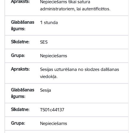
Nepieciešams tikai satura
administratoriem, lai autentificētos.
1 stunda
SES
Nepieciešams
Sesijas uzturēšana no slodzes dalīšanas
viedokļa.
Sesija
TS01c44137
Nepieciešams