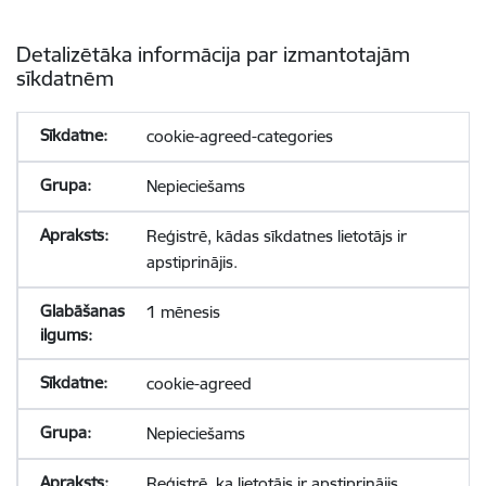
Detalizētāka informācija par izmantotajām
sīkdatnēm
cookie-agreed-categories
Nepieciešams
Reģistrē, kādas sīkdatnes lietotājs ir
apstiprinājis.
1 mēnesis
cookie-agreed
Nepieciešams
Reģistrē, ka lietotājs ir apstiprinājis