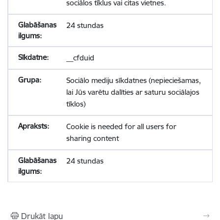
sociālos tīklus vai citas vietnes.
24 stundas
__cfduid
Sociālo mediju sīkdatnes (nepieciešamas,
lai Jūs varētu dalīties ar saturu sociālajos
tīklos)
Cookie is needed for all users for
sharing content
24 stundas
Drukāt lapu