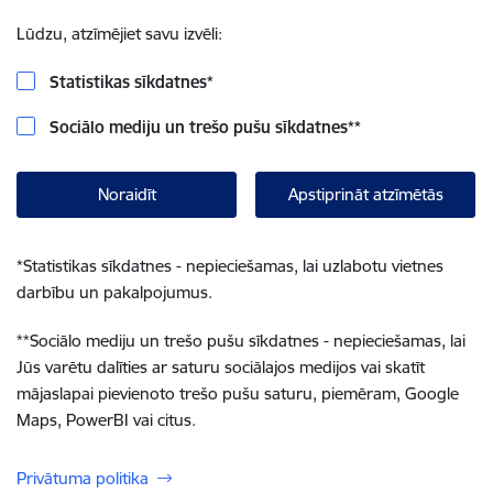
Lūdzu, atzīmējiet savu izvēli:
Statistikas sīkdatnes
*
Sociālo mediju un trešo pušu sīkdatnes
**
Noraidīt
Apstiprināt atzīmētās
*
Statistikas sīkdatnes - nepieciešamas, lai uzlabotu vietnes
darbību un pakalpojumus.
**
Sociālo mediju un trešo pušu sīkdatnes - nepieciešamas, lai
Jūs varētu dalīties ar saturu sociālajos medijos vai skatīt
mājaslapai pievienoto trešo pušu saturu, piemēram, Google
Maps, PowerBI vai citus.
Privātuma politika