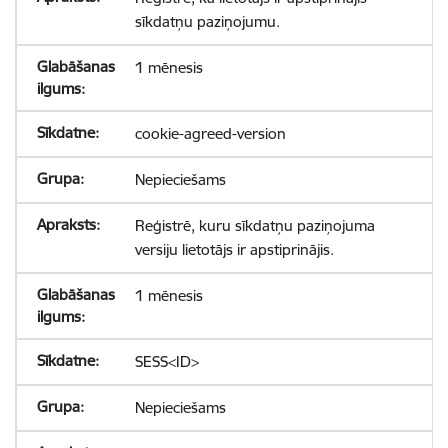
sīkdatņu paziņojumu.
1 mēnesis
cookie-agreed-version
Nepieciešams
Reģistrē, kuru sīkdatņu paziņojuma
versiju lietotājs ir apstiprinājis.
1 mēnesis
SESS<ID>
Nepieciešams