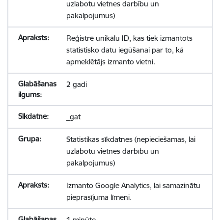
uzlabotu vietnes darbību un
pakalpojumus)
Reģistrē unikālu ID, kas tiek izmantots
statistisko datu iegūšanai par to, kā
apmeklētājs izmanto vietni.
2 gadi
_gat
Statistikas sīkdatnes (nepieciešamas, lai
uzlabotu vietnes darbību un
pakalpojumus)
Izmanto Google Analytics, lai samazinātu
pieprasījuma līmeni.
1 minūte