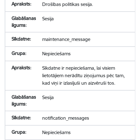
Drošības politikas sesija.
Sesija
maintenance_message
Nepieciešams
Sīkdatne ir nepieciešama, lai visiem
lietotājiem nerādītu ziņojumus pēc tam,
kad viņi ir izlasījuši un aizvēruši tos.
Sesija
notification_messages
Nepieciešams