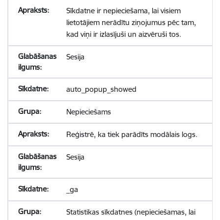
Sīkdatne ir nepieciešama, lai visiem
lietotājiem nerādītu ziņojumus pēc tam,
kad viņi ir izlasījuši un aizvēruši tos.
Sesija
auto_popup_showed
Nepieciešams
Reģistrē, ka tiek parādīts modālais logs.
Sesija
_ga
Statistikas sīkdatnes (nepieciešamas, lai