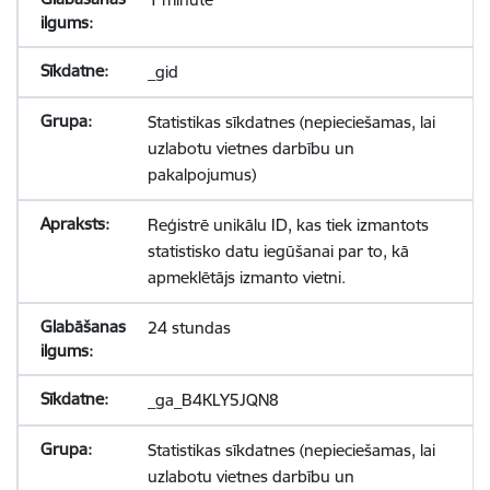
_gid
Statistikas sīkdatnes (nepieciešamas, lai
uzlabotu vietnes darbību un
pakalpojumus)
Reģistrē unikālu ID, kas tiek izmantots
statistisko datu iegūšanai par to, kā
apmeklētājs izmanto vietni.
24 stundas
_ga_B4KLY5JQN8
Statistikas sīkdatnes (nepieciešamas, lai
uzlabotu vietnes darbību un