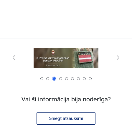
Vai šī informācija bija noderīga?
Sniegt atsauksmi