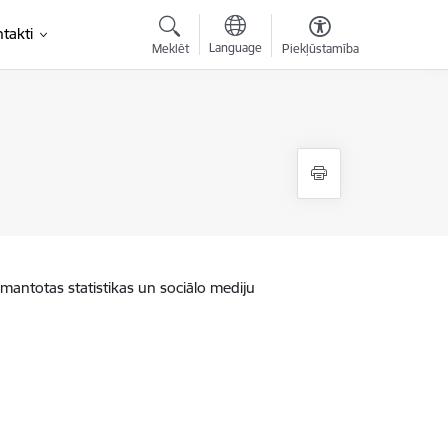
takti
Language
Meklēt
Piekļūstamība
zmantotas statistikas un sociālo mediju