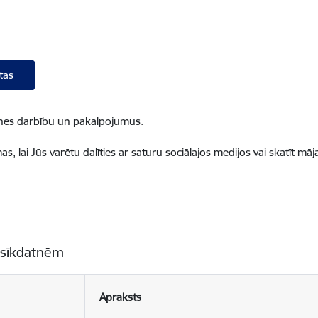
tās
ietnes darbību un pakalpojumus.
, lai Jūs varētu dalīties ar saturu sociālajos medijos vai skatīt mā
 sīkdatnēm
Apraksts