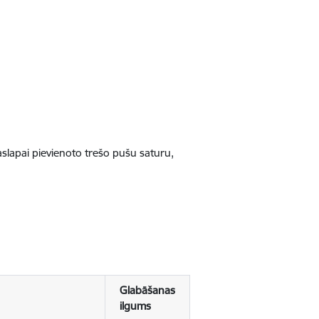
jaslapai pievienoto trešo pušu saturu,
Glabāšanas
ilgums