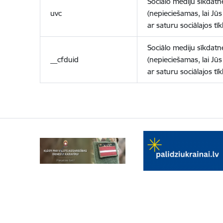
Sociālo mediju sīkdatn
uvc
(nepieciešamas, lai Jūs 
ar saturu sociālajos tīk
Sociālo mediju sīkdatn
__cfduid
(nepieciešamas, lai Jūs 
ar saturu sociālajos tīk