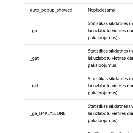
auto_popup_showed
Nepieciešams
Statistikas sīkdatnes (
_ga
lai uzlabotu vietnes d
pakalpojumus)
Statistikas sīkdatnes (
_gat
lai uzlabotu vietnes d
pakalpojumus)
Statistikas sīkdatnes (
_gid
lai uzlabotu vietnes d
pakalpojumus)
Statistikas sīkdatnes (
_ga_B4KLY5JQN8
lai uzlabotu vietnes d
pakalpojumus)