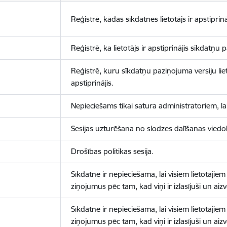
Reģistrē, kādas sīkdatnes lietotājs ir apstiprinā
Reģistrē, ka lietotājs ir apstiprinājis sīkdatņu
Reģistrē, kuru sīkdatņu paziņojuma versiju liet
apstiprinājis.
Nepieciešams tikai satura administratoriem, lai
Sesijas uzturēšana no slodzes dalīšanas viedo
Drošības politikas sesija.
Sīkdatne ir nepieciešama, lai visiem lietotājiem
ziņojumus pēc tam, kad viņi ir izlasījuši un aizv
Sīkdatne ir nepieciešama, lai visiem lietotājiem
ziņojumus pēc tam, kad viņi ir izlasījuši un aizv