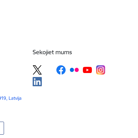
Sekojiet mums
919, Latvija