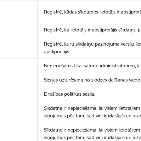
Reģistrē, kādas sīkdatnes lietotājs ir apstiprinā
Reģistrē, ka lietotājs ir apstiprinājis sīkdatņu
Reģistrē, kuru sīkdatņu paziņojuma versiju liet
apstiprinājis.
Nepieciešams tikai satura administratoriem, lai
Sesijas uzturēšana no slodzes dalīšanas viedo
Drošības politikas sesija.
Sīkdatne ir nepieciešama, lai visiem lietotājiem
ziņojumus pēc tam, kad viņi ir izlasījuši un aizv
Sīkdatne ir nepieciešama, lai visiem lietotājiem
ziņojumus pēc tam, kad viņi ir izlasījuši un aizv