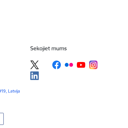
Sekojiet mums
919, Latvija