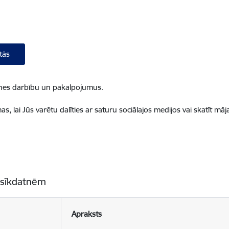
tās
ietnes darbību un pakalpojumus.
, lai Jūs varētu dalīties ar saturu sociālajos medijos vai skatīt mā
 sīkdatnēm
Apraksts