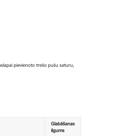
jaslapai pievienoto trešo pušu saturu,
Glabāšanas
ilgums