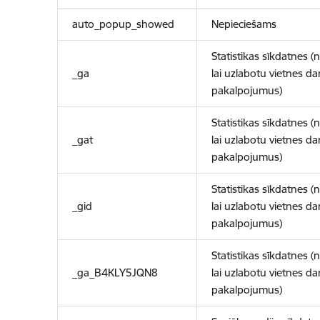
auto_popup_showed
Nepieciešams
Statistikas sīkdatnes (
_ga
lai uzlabotu vietnes d
pakalpojumus)
Statistikas sīkdatnes (
_gat
lai uzlabotu vietnes d
pakalpojumus)
Statistikas sīkdatnes (
_gid
lai uzlabotu vietnes d
pakalpojumus)
Statistikas sīkdatnes (
_ga_B4KLY5JQN8
lai uzlabotu vietnes d
pakalpojumus)