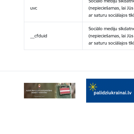
Sociālo mediju sīkdatn
uvc
(nepieciešamas, lai Jūs 
ar saturu sociālajos tīk
Sociālo mediju sīkdatn
__cfduid
(nepieciešamas, lai Jūs 
ar saturu sociālajos tīk