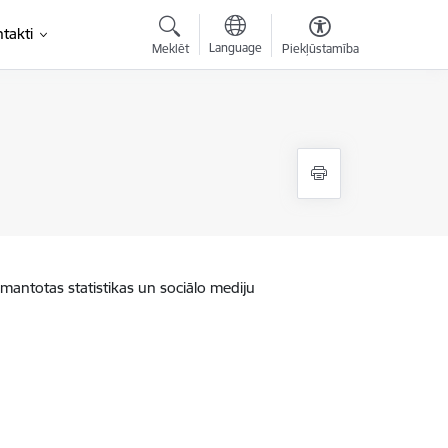
takti
Language
Meklēt
Piekļūstamība
zmantotas statistikas un sociālo mediju