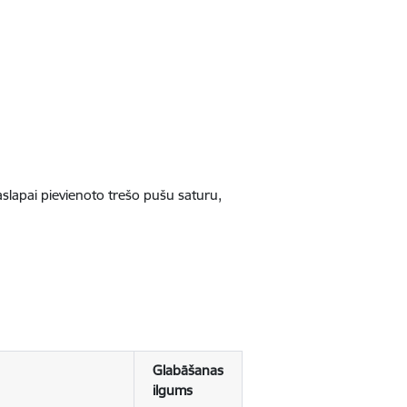
jaslapai pievienoto trešo pušu saturu,
Glabāšanas
ilgums