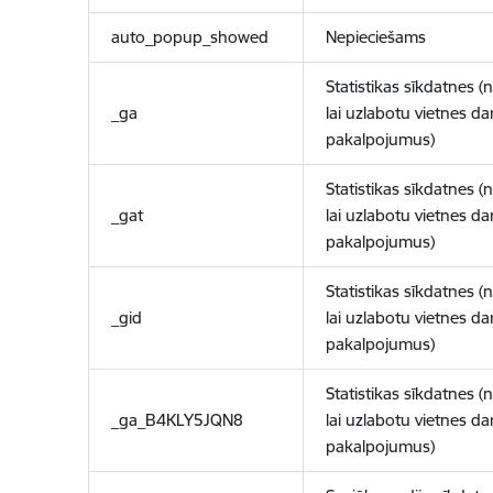
auto_popup_showed
Nepieciešams
Statistikas sīkdatnes (
_ga
lai uzlabotu vietnes d
pakalpojumus)
Statistikas sīkdatnes (
_gat
lai uzlabotu vietnes d
pakalpojumus)
Statistikas sīkdatnes (
_gid
lai uzlabotu vietnes d
pakalpojumus)
Statistikas sīkdatnes (
_ga_B4KLY5JQN8
lai uzlabotu vietnes d
pakalpojumus)