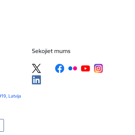
Sekojiet mums
919, Latvija