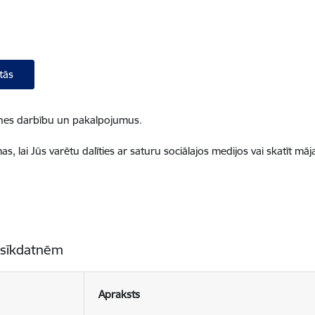
tās
ietnes darbību un pakalpojumus.
, lai Jūs varētu dalīties ar saturu sociālajos medijos vai skatīt mā
 sīkdatnēm
Apraksts