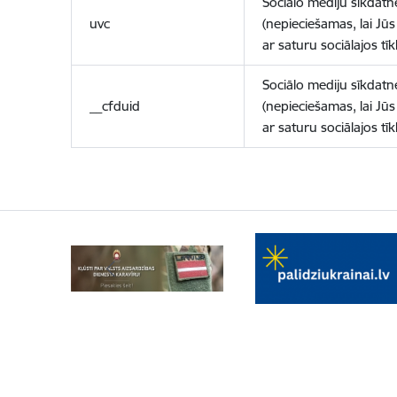
Sociālo mediju sīkdatn
uvc
(nepieciešamas, lai Jūs 
ar saturu sociālajos tīk
Sociālo mediju sīkdatn
__cfduid
(nepieciešamas, lai Jūs 
ar saturu sociālajos tīk