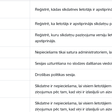
Reģistrē, kādas sīkdatnes lietotājs ir apstiprinā
Reģistrē, ka lietotājs ir apstiprinājis sīkdatņu
Reģistrē, kuru sīkdatņu paziņojuma versiju liet
apstiprinājis.
Nepieciešams tikai satura administratoriem, lai
Sesijas uzturēšana no slodzes dalīšanas viedo
Drošības politikas sesija.
Sīkdatne ir nepieciešama, lai visiem lietotājiem
ziņojumus pēc tam, kad viņi ir izlasījuši un aizv
Sīkdatne ir nepieciešama, lai visiem lietotājiem
ziņojumus pēc tam, kad viņi ir izlasījuši un aizv