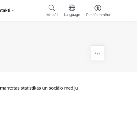
takti
Language
Meklēt
Piekļūstamība
zmantotas statistikas un sociālo mediju