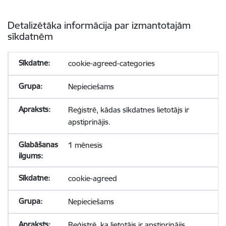
Detalizētāka informācija par izmantotajām
sīkdatnēm
cookie-agreed-categories
Nepieciešams
Reģistrē, kādas sīkdatnes lietotājs ir
apstiprinājis.
1 mēnesis
cookie-agreed
Nepieciešams
Reģistrē, ka lietotājs ir apstiprinājis