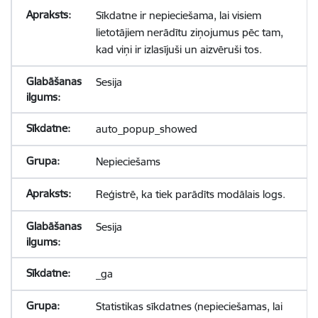
Sīkdatne ir nepieciešama, lai visiem
lietotājiem nerādītu ziņojumus pēc tam,
kad viņi ir izlasījuši un aizvēruši tos.
Sesija
auto_popup_showed
Nepieciešams
Reģistrē, ka tiek parādīts modālais logs.
Sesija
_ga
Statistikas sīkdatnes (nepieciešamas, lai