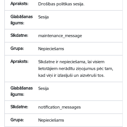
Drošības politikas sesija.
Sesija
maintenance_message
Nepieciešams
Sīkdatne ir nepieciešama, lai visiem
lietotājiem nerādītu ziņojumus pēc tam,
kad viņi ir izlasījuši un aizvēruši tos.
Sesija
notification_messages
Nepieciešams