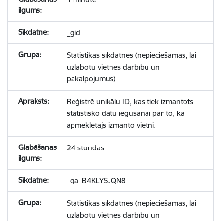
_gid
Statistikas sīkdatnes (nepieciešamas, lai
uzlabotu vietnes darbību un
pakalpojumus)
Reģistrē unikālu ID, kas tiek izmantots
statistisko datu iegūšanai par to, kā
apmeklētājs izmanto vietni.
24 stundas
_ga_B4KLY5JQN8
Statistikas sīkdatnes (nepieciešamas, lai
uzlabotu vietnes darbību un