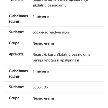
sīkdatņu paziņojumu.
1 mēnesis
cookie-agreed-version
Nepieciešams
Reģistrē, kuru sīkdatņu paziņojuma
versiju lietotājs ir apstiprinājis.
1 mēnesis
SESS<ID>
Nepieciešams