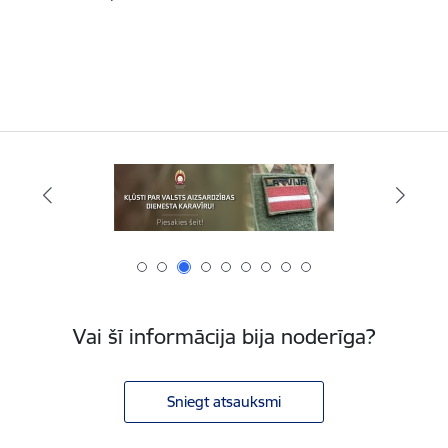
Vai šī informācija bija noderīga?
Sniegt atsauksmi