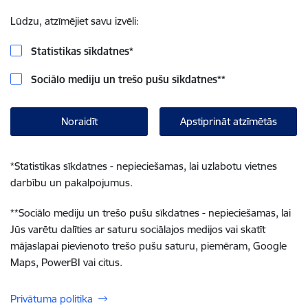
Lūdzu, atzīmējiet savu izvēli:
Statistikas sīkdatnes
*
Sociālo mediju un trešo pušu sīkdatnes
**
Noraidīt
Apstiprināt atzīmētās
*
Statistikas sīkdatnes - nepieciešamas, lai uzlabotu vietnes
darbību un pakalpojumus.
**
Sociālo mediju un trešo pušu sīkdatnes - nepieciešamas, lai
Jūs varētu dalīties ar saturu sociālajos medijos vai skatīt
mājaslapai pievienoto trešo pušu saturu, piemēram, Google
Maps, PowerBI vai citus.
Privātuma politika