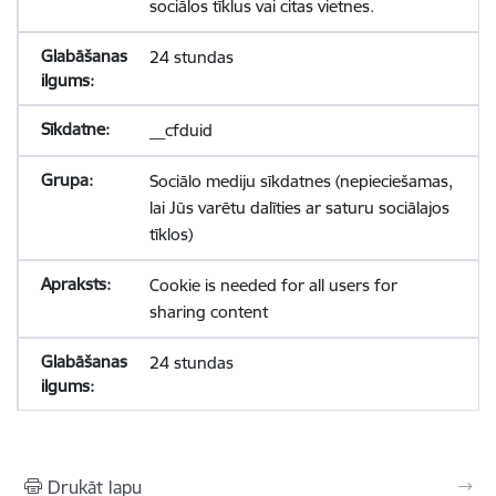
sociālos tīklus vai citas vietnes.
24 stundas
__cfduid
Sociālo mediju sīkdatnes (nepieciešamas,
lai Jūs varētu dalīties ar saturu sociālajos
tīklos)
Cookie is needed for all users for
sharing content
24 stundas
Drukāt lapu