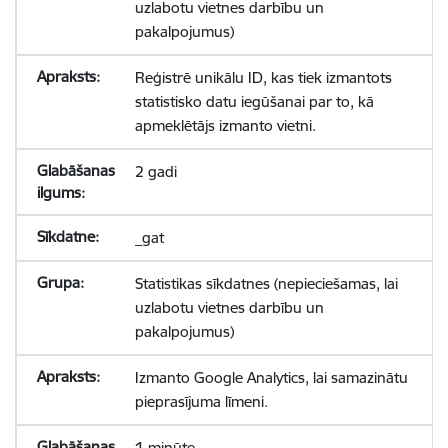
uzlabotu vietnes darbību un
pakalpojumus)
Reģistrē unikālu ID, kas tiek izmantots
statistisko datu iegūšanai par to, kā
apmeklētājs izmanto vietni.
2 gadi
_gat
Statistikas sīkdatnes (nepieciešamas, lai
uzlabotu vietnes darbību un
pakalpojumus)
Izmanto Google Analytics, lai samazinātu
pieprasījuma līmeni.
1 minūte