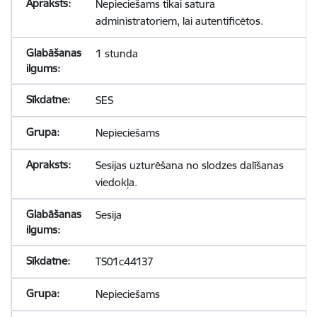
Nepieciešams tikai satura
administratoriem, lai autentificētos.
1 stunda
SES
Nepieciešams
Sesijas uzturēšana no slodzes dalīšanas
viedokļa.
Sesija
TS01c44137
Nepieciešams