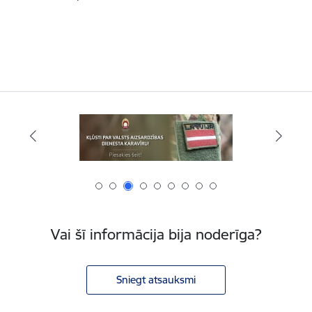
Vai šī informācija bija noderīga?
Sniegt atsauksmi