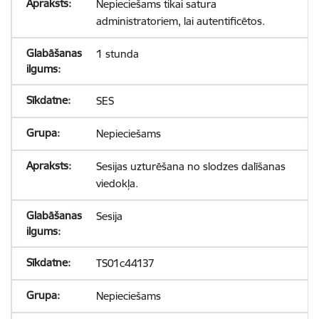
Nepieciešams tikai satura
administratoriem, lai autentificētos.
1 stunda
SES
Nepieciešams
Sesijas uzturēšana no slodzes dalīšanas
viedokļa.
Sesija
TS01c44137
Nepieciešams