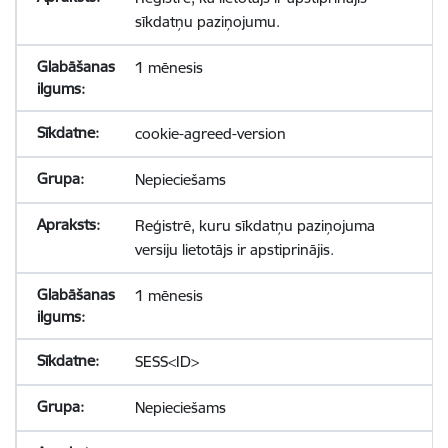
sīkdatņu paziņojumu.
1 mēnesis
cookie-agreed-version
Nepieciešams
Reģistrē, kuru sīkdatņu paziņojuma
versiju lietotājs ir apstiprinājis.
1 mēnesis
SESS<ID>
Nepieciešams