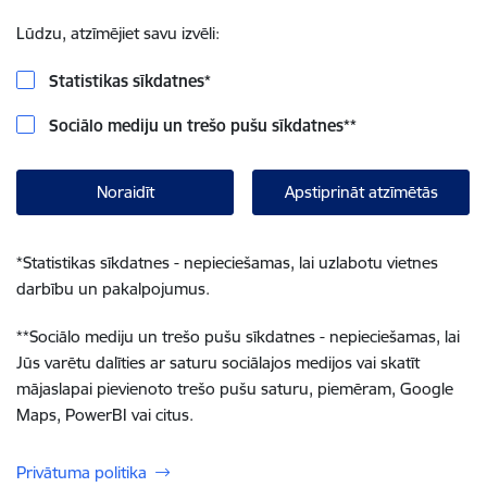
Lūdzu, atzīmējiet savu izvēli:
Statistikas sīkdatnes
*
Sociālo mediju un trešo pušu sīkdatnes
**
Noraidīt
Apstiprināt atzīmētās
*
Statistikas sīkdatnes - nepieciešamas, lai uzlabotu vietnes
darbību un pakalpojumus.
**
Sociālo mediju un trešo pušu sīkdatnes - nepieciešamas, lai
Jūs varētu dalīties ar saturu sociālajos medijos vai skatīt
mājaslapai pievienoto trešo pušu saturu, piemēram, Google
Maps, PowerBI vai citus.
Privātuma politika