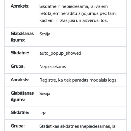
Sīkdatne ir nepieciešama, lai visiem
lietotājiem nerādītu ziņojumus pēc tam,
kad viņi ir izlasījuši un aizvēruši tos.
Sesija
auto_popup_showed
Nepieciešams
Reģistrē, ka tiek parādīts modālais logs.
Sesija
_ga
Statistikas sīkdatnes (nepieciešamas, lai