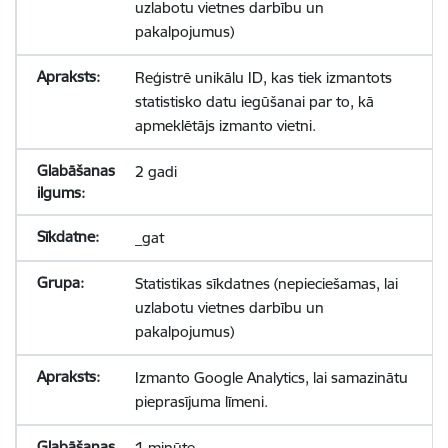
uzlabotu vietnes darbību un
pakalpojumus)
Reģistrē unikālu ID, kas tiek izmantots
statistisko datu iegūšanai par to, kā
apmeklētājs izmanto vietni.
2 gadi
_gat
Statistikas sīkdatnes (nepieciešamas, lai
uzlabotu vietnes darbību un
pakalpojumus)
Izmanto Google Analytics, lai samazinātu
pieprasījuma līmeni.
1 minūte