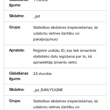
_gid
Statistikas sīkdatnes (nepieciešamas, lai
uzlabotu vietnes darbību un
pakalpojumus)
Reģistrē unikālu ID, kas tiek izmantots
statistisko datu iegūšanai par to, kā
apmeklētājs izmanto vietni.
24 stundas
_ga_B4KLY5JQN8
Statistikas sīkdatnes (nepieciešamas, lai
uzlabotu vietnes darbību un