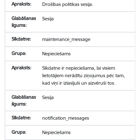
Drošības politikas sesija.
Sesija
maintenance_message
Nepieciešams
Sīkdatne ir nepieciešama, lai visiem
lietotājiem nerādītu ziņojumus pēc tam,
kad viņi ir izlasījuši un aizvēruši tos.
Sesija
notification_messages
Nepieciešams