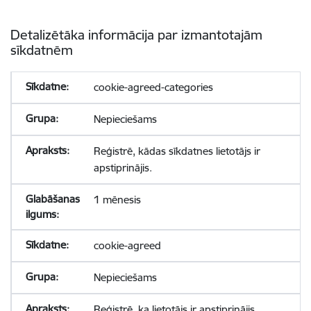
Detalizētāka informācija par izmantotajām
sīkdatnēm
cookie-agreed-categories
Nepieciešams
Reģistrē, kādas sīkdatnes lietotājs ir
apstiprinājis.
1 mēnesis
cookie-agreed
Nepieciešams
Reģistrē, ka lietotājs ir apstiprinājis