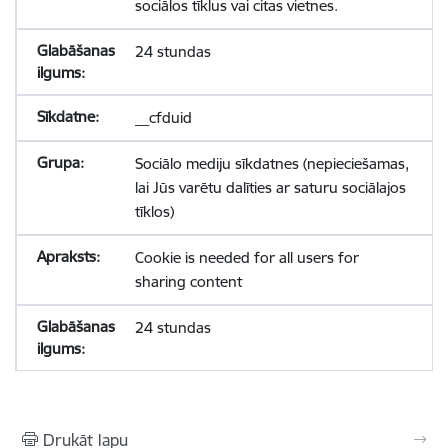
sociālos tīklus vai citas vietnes.
24 stundas
__cfduid
Sociālo mediju sīkdatnes (nepieciešamas,
lai Jūs varētu dalīties ar saturu sociālajos
tīklos)
Cookie is needed for all users for
sharing content
24 stundas
Drukāt lapu