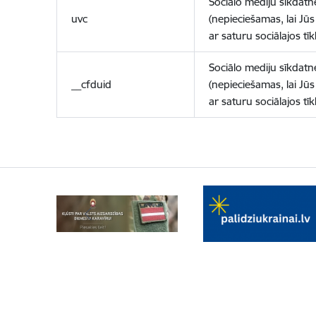
Sociālo mediju sīkdatn
uvc
(nepieciešamas, lai Jūs 
ar saturu sociālajos tīk
Sociālo mediju sīkdatn
__cfduid
(nepieciešamas, lai Jūs 
ar saturu sociālajos tīk