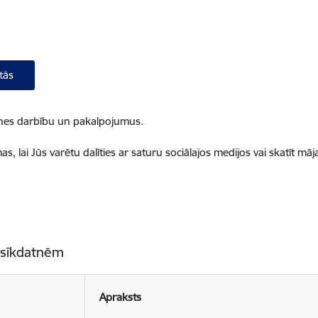
tās
ietnes darbību un pakalpojumus.
, lai Jūs varētu dalīties ar saturu sociālajos medijos vai skatīt mā
 sīkdatnēm
Apraksts