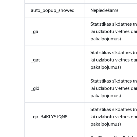
auto_popup_showed
Nepieciešams
Statistikas sīkdatnes (
_ga
lai uzlabotu vietnes d
pakalpojumus)
Statistikas sīkdatnes (
_gat
lai uzlabotu vietnes d
pakalpojumus)
Statistikas sīkdatnes (
_gid
lai uzlabotu vietnes d
pakalpojumus)
Statistikas sīkdatnes (
_ga_B4KLY5JQN8
lai uzlabotu vietnes d
pakalpojumus)