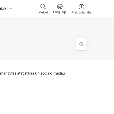
takti
Language
Meklēt
Piekļūstamība
zmantotas statistikas un sociālo mediju