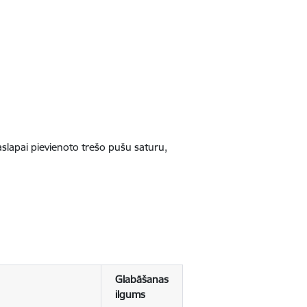
jaslapai pievienoto trešo pušu saturu,
Glabāšanas
ilgums