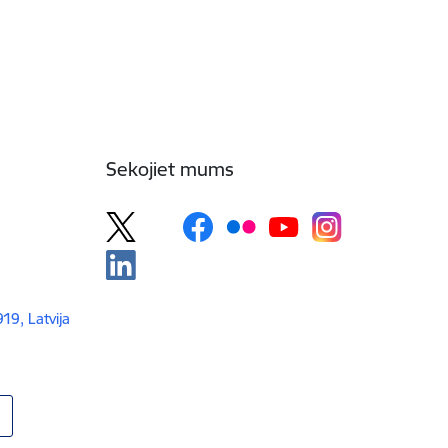
Sekojiet mums
919, Latvija