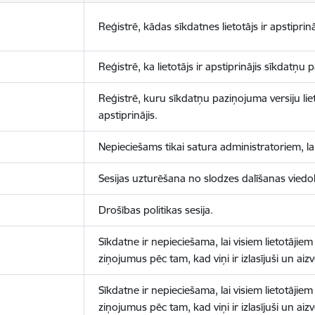
Reģistrē, kādas sīkdatnes lietotājs ir apstiprinā
Reģistrē, ka lietotājs ir apstiprinājis sīkdatņu
Reģistrē, kuru sīkdatņu paziņojuma versiju liet
apstiprinājis.
Nepieciešams tikai satura administratoriem, lai
Sesijas uzturēšana no slodzes dalīšanas viedo
Drošības politikas sesija.
Sīkdatne ir nepieciešama, lai visiem lietotājiem
ziņojumus pēc tam, kad viņi ir izlasījuši un aizv
Sīkdatne ir nepieciešama, lai visiem lietotājiem
ziņojumus pēc tam, kad viņi ir izlasījuši un aizv