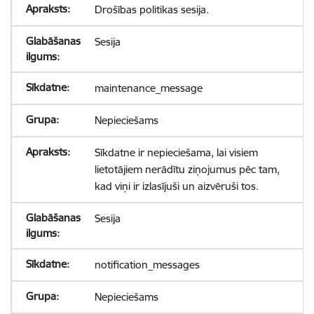
Drošības politikas sesija.
Sesija
maintenance_message
Nepieciešams
Sīkdatne ir nepieciešama, lai visiem
lietotājiem nerādītu ziņojumus pēc tam,
kad viņi ir izlasījuši un aizvēruši tos.
Sesija
notification_messages
Nepieciešams