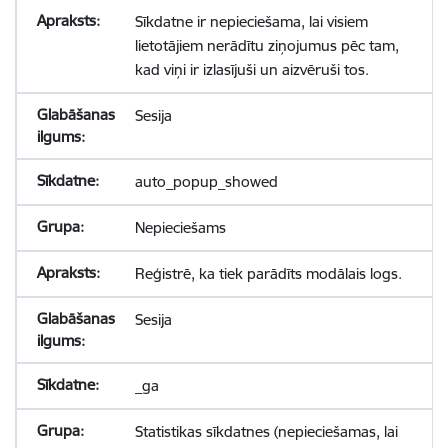
Sīkdatne ir nepieciešama, lai visiem
lietotājiem nerādītu ziņojumus pēc tam,
kad viņi ir izlasījuši un aizvēruši tos.
Sesija
auto_popup_showed
Nepieciešams
Reģistrē, ka tiek parādīts modālais logs.
Sesija
_ga
Statistikas sīkdatnes (nepieciešamas, lai