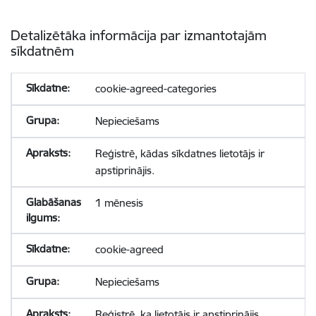
Detalizētāka informācija par izmantotajām
sīkdatnēm
cookie-agreed-categories
Nepieciešams
Reģistrē, kādas sīkdatnes lietotājs ir
apstiprinājis.
1 mēnesis
cookie-agreed
Nepieciešams
Reģistrē, ka lietotājs ir apstiprinājis