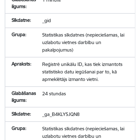
_gid
Statistikas sīkdatnes (nepieciešamas, lai
uzlabotu vietnes darbību un
pakalpojumus)
Reģistrē unikālu ID, kas tiek izmantots
statistisko datu iegūšanai par to, kā
apmeklētājs izmanto vietni.
24 stundas
_ga_B4KLY5JQN8
Statistikas sīkdatnes (nepieciešamas, lai
uzlabotu vietnes darbību un