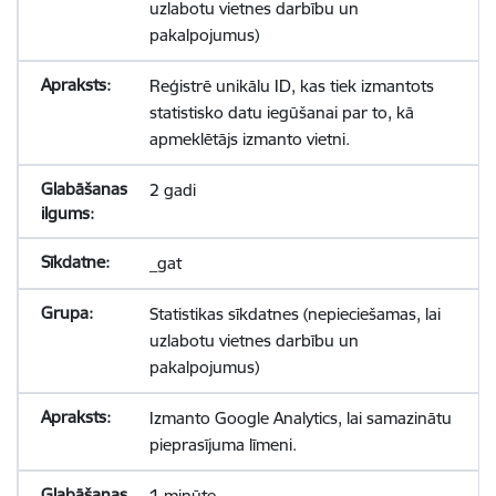
uzlabotu vietnes darbību un
pakalpojumus)
Reģistrē unikālu ID, kas tiek izmantots
statistisko datu iegūšanai par to, kā
apmeklētājs izmanto vietni.
2 gadi
_gat
Statistikas sīkdatnes (nepieciešamas, lai
uzlabotu vietnes darbību un
pakalpojumus)
Izmanto Google Analytics, lai samazinātu
pieprasījuma līmeni.
1 minūte