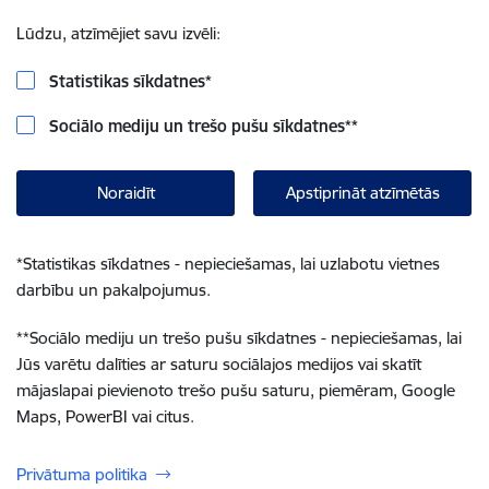
Lūdzu, atzīmējiet savu izvēli:
Statistikas sīkdatnes
*
Sociālo mediju un trešo pušu sīkdatnes
**
Noraidīt
Apstiprināt atzīmētās
*
Statistikas sīkdatnes - nepieciešamas, lai uzlabotu vietnes
darbību un pakalpojumus.
**
Sociālo mediju un trešo pušu sīkdatnes - nepieciešamas, lai
Jūs varētu dalīties ar saturu sociālajos medijos vai skatīt
mājaslapai pievienoto trešo pušu saturu, piemēram, Google
Maps, PowerBI vai citus.
Privātuma politika