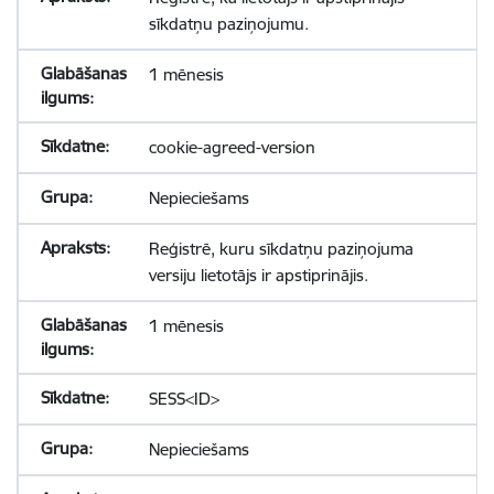
sīkdatņu paziņojumu.
1 mēnesis
cookie-agreed-version
Nepieciešams
Reģistrē, kuru sīkdatņu paziņojuma
versiju lietotājs ir apstiprinājis.
1 mēnesis
SESS<ID>
Nepieciešams