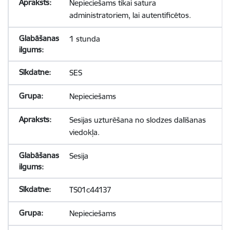
Nepieciešams tikai satura
administratoriem, lai autentificētos.
1 stunda
SES
Nepieciešams
Sesijas uzturēšana no slodzes dalīšanas
viedokļa.
Sesija
TS01c44137
Nepieciešams