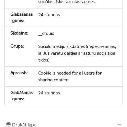
sociālos tīklus vai citas vietnes.
24 stundas
__cfduid
Sociālo mediju sīkdatnes (nepieciešamas,
lai Jūs varētu dalīties ar saturu sociālajos
tīklos)
Cookie is needed for all users for
sharing content
24 stundas
Drukāt lapu