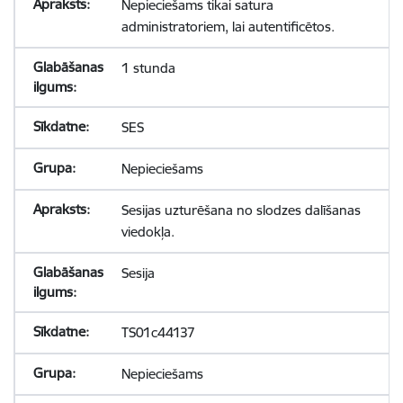
Nepieciešams tikai satura
administratoriem, lai autentificētos.
1 stunda
SES
Nepieciešams
Sesijas uzturēšana no slodzes dalīšanas
viedokļa.
Sesija
TS01c44137
Nepieciešams