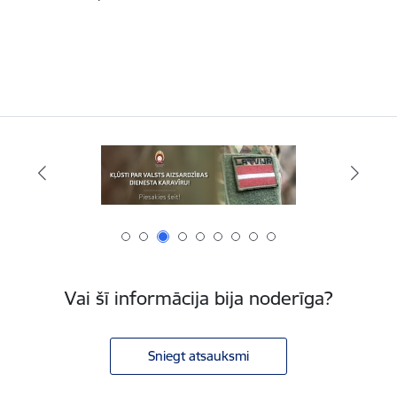
Vai šī informācija bija noderīga?
Sniegt atsauksmi