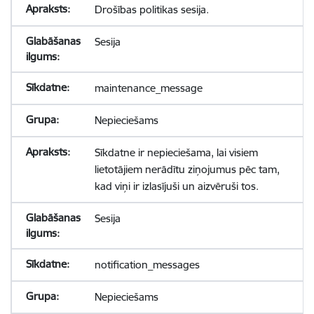
Drošības politikas sesija.
Sesija
maintenance_message
Nepieciešams
Sīkdatne ir nepieciešama, lai visiem
lietotājiem nerādītu ziņojumus pēc tam,
kad viņi ir izlasījuši un aizvēruši tos.
Sesija
notification_messages
Nepieciešams