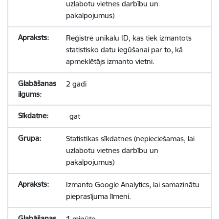
uzlabotu vietnes darbību un
pakalpojumus)
Reģistrē unikālu ID, kas tiek izmantots
statistisko datu iegūšanai par to, kā
apmeklētājs izmanto vietni.
2 gadi
_gat
Statistikas sīkdatnes (nepieciešamas, lai
uzlabotu vietnes darbību un
pakalpojumus)
Izmanto Google Analytics, lai samazinātu
pieprasījuma līmeni.
1 minūte