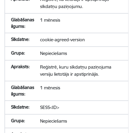
sīkdatņu paziņojumu.
1 mēnesis
cookie-agreed-version
Nepieciešams
Reģistrē, kuru sīkdatņu paziņojuma
versiju lietotājs ir apstiprinājis.
1 mēnesis
SESS<ID>
Nepieciešams