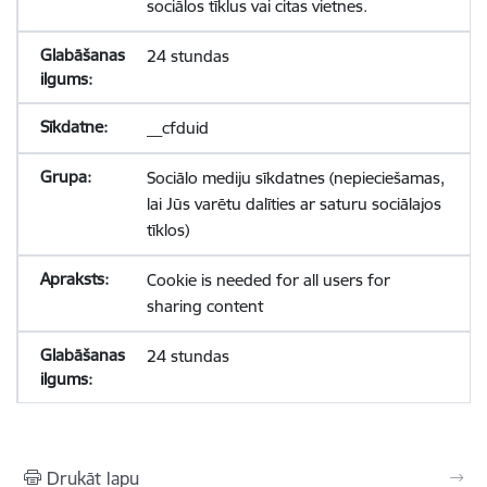
sociālos tīklus vai citas vietnes.
24 stundas
__cfduid
Sociālo mediju sīkdatnes (nepieciešamas,
lai Jūs varētu dalīties ar saturu sociālajos
tīklos)
Cookie is needed for all users for
sharing content
24 stundas
Drukāt lapu