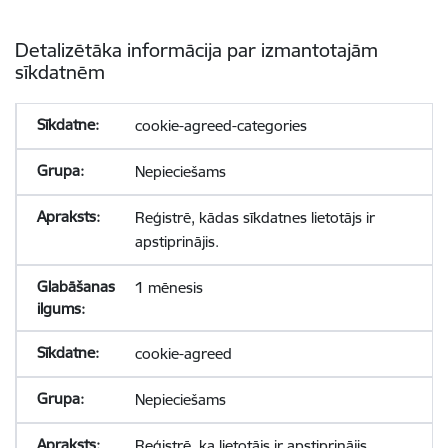
Detalizētāka informācija par izmantotajām
sīkdatnēm
cookie-agreed-categories
Nepieciešams
Reģistrē, kādas sīkdatnes lietotājs ir
apstiprinājis.
1 mēnesis
cookie-agreed
Nepieciešams
Reģistrē, ka lietotājs ir apstiprinājis