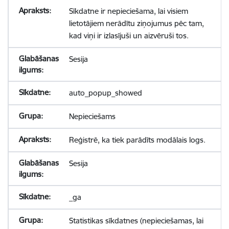
Sīkdatne ir nepieciešama, lai visiem
lietotājiem nerādītu ziņojumus pēc tam,
kad viņi ir izlasījuši un aizvēruši tos.
Sesija
auto_popup_showed
Nepieciešams
Reģistrē, ka tiek parādīts modālais logs.
Sesija
_ga
Statistikas sīkdatnes (nepieciešamas, lai