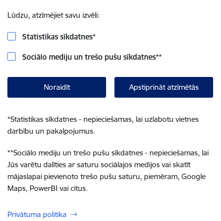
Lūdzu, atzīmējiet savu izvēli:
Statistikas sīkdatnes
*
Sociālo mediju un trešo pušu sīkdatnes
**
Noraidīt
Apstiprināt atzīmētās
*
Statistikas sīkdatnes - nepieciešamas, lai uzlabotu vietnes
darbību un pakalpojumus.
**
Sociālo mediju un trešo pušu sīkdatnes - nepieciešamas, lai
Jūs varētu dalīties ar saturu sociālajos medijos vai skatīt
mājaslapai pievienoto trešo pušu saturu, piemēram, Google
Maps, PowerBI vai citus.
Privātuma politika