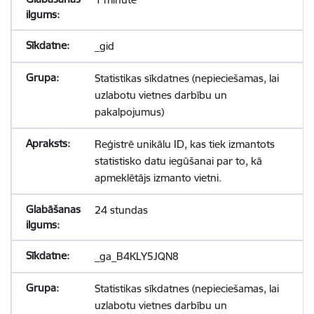
_gid
Statistikas sīkdatnes (nepieciešamas, lai
uzlabotu vietnes darbību un
pakalpojumus)
Reģistrē unikālu ID, kas tiek izmantots
statistisko datu iegūšanai par to, kā
apmeklētājs izmanto vietni.
24 stundas
_ga_B4KLY5JQN8
Statistikas sīkdatnes (nepieciešamas, lai
uzlabotu vietnes darbību un