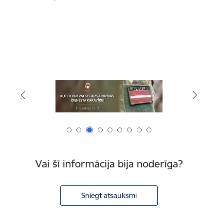
Vai šī informācija bija noderīga?
Sniegt atsauksmi