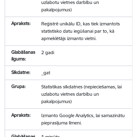
uzlabotu vietnes darbību un
pakalpojumus)
Reģistrē unikālu ID, kas tiek izmantots
statistisko datu iegūšanai par to, kā
apmeklētājs izmanto vietni.
2 gadi
_gat
Statistikas sīkdatnes (nepieciešamas, lai
uzlabotu vietnes darbību un
pakalpojumus)
Izmanto Google Analytics, lai samazinātu
pieprasījuma līmeni.
1 minūte