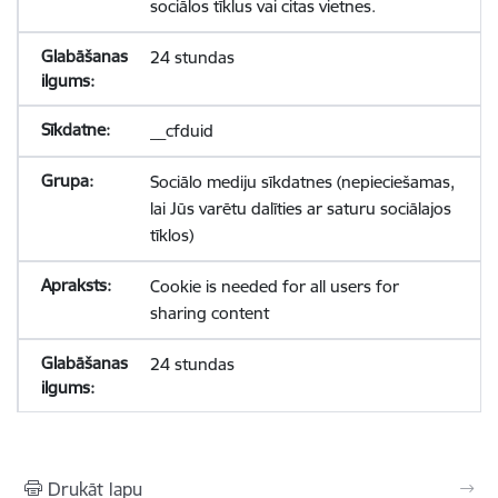
sociālos tīklus vai citas vietnes.
24 stundas
__cfduid
Sociālo mediju sīkdatnes (nepieciešamas,
lai Jūs varētu dalīties ar saturu sociālajos
tīklos)
Cookie is needed for all users for
sharing content
24 stundas
Drukāt lapu