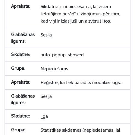
Sīkdatne ir nepieciešama, lai visiem
lietotājiem nerādītu ziņojumus pēc tam,
kad viņi ir izlasījuši un aizvēruši tos.
Sesija
auto_popup_showed
Nepieciešams
Reģistrē, ka tiek parādīts modālais logs.
Sesija
_ga
Statistikas sīkdatnes (nepieciešamas, lai