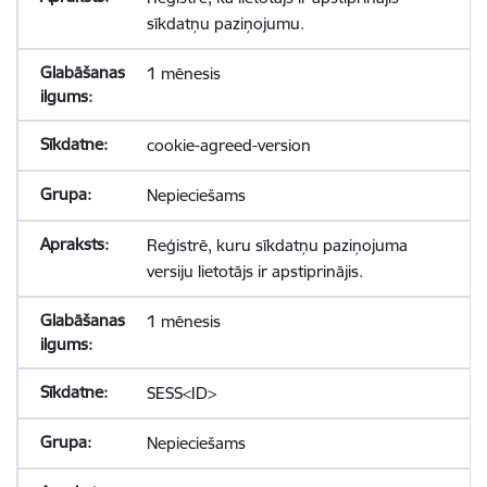
sīkdatņu paziņojumu.
1 mēnesis
cookie-agreed-version
Nepieciešams
Reģistrē, kuru sīkdatņu paziņojuma
versiju lietotājs ir apstiprinājis.
1 mēnesis
SESS<ID>
Nepieciešams