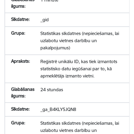
_gid
Statistikas sīkdatnes (nepieciešamas, lai
uzlabotu vietnes darbību un
pakalpojumus)
Reģistrē unikālu ID, kas tiek izmantots
statistisko datu iegūšanai par to, kā
apmeklētājs izmanto vietni.
24 stundas
_ga_B4KLY5JQN8
Statistikas sīkdatnes (nepieciešamas, lai
uzlabotu vietnes darbību un