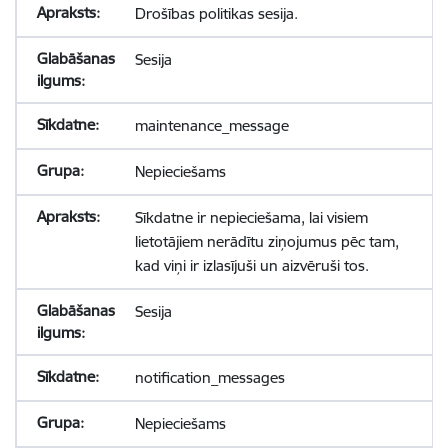
Drošības politikas sesija.
Sesija
maintenance_message
Nepieciešams
Sīkdatne ir nepieciešama, lai visiem
lietotājiem nerādītu ziņojumus pēc tam,
kad viņi ir izlasījuši un aizvēruši tos.
Sesija
notification_messages
Nepieciešams