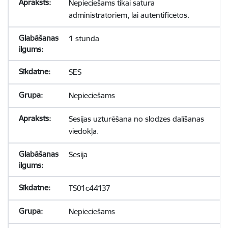
Nepieciešams tikai satura
administratoriem, lai autentificētos.
1 stunda
SES
Nepieciešams
Sesijas uzturēšana no slodzes dalīšanas
viedokļa.
Sesija
TS01c44137
Nepieciešams