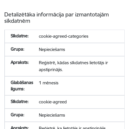
Detalizētāka informācija par izmantotajām
sīkdatnēm
cookie-agreed-categories
Nepieciešams
Reģistrē, kādas sīkdatnes lietotājs ir
apstiprinājis.
1 mēnesis
cookie-agreed
Nepieciešams
Reģistrē, ka lietotājs ir apstiprinājis