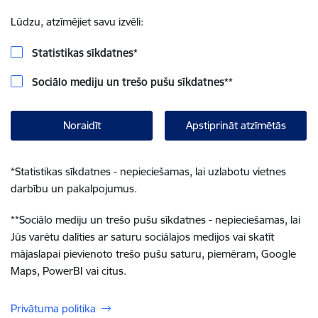
Lūdzu, atzīmējiet savu izvēli:
Statistikas sīkdatnes
*
Sociālo mediju un trešo pušu sīkdatnes
**
Noraidīt
Apstiprināt atzīmētās
*
Statistikas sīkdatnes - nepieciešamas, lai uzlabotu vietnes
darbību un pakalpojumus.
**
Sociālo mediju un trešo pušu sīkdatnes - nepieciešamas, lai
Jūs varētu dalīties ar saturu sociālajos medijos vai skatīt
mājaslapai pievienoto trešo pušu saturu, piemēram, Google
Maps, PowerBI vai citus.
Privātuma politika