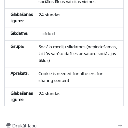
sociālos tīklus vai citas vietnes.
24 stundas
__cfduid
Sociālo mediju sīkdatnes (nepieciešamas,
lai Jūs varētu dalīties ar saturu sociālajos
tīklos)
Cookie is needed for all users for
sharing content
24 stundas
Drukāt lapu