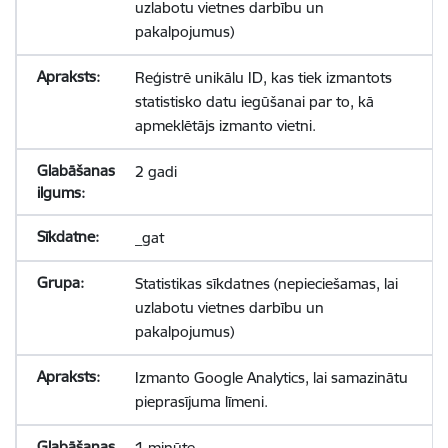
uzlabotu vietnes darbību un
pakalpojumus)
Reģistrē unikālu ID, kas tiek izmantots
statistisko datu iegūšanai par to, kā
apmeklētājs izmanto vietni.
2 gadi
_gat
Statistikas sīkdatnes (nepieciešamas, lai
uzlabotu vietnes darbību un
pakalpojumus)
Izmanto Google Analytics, lai samazinātu
pieprasījuma līmeni.
1 minūte