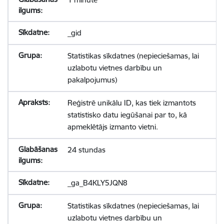
_gid
Statistikas sīkdatnes (nepieciešamas, lai
uzlabotu vietnes darbību un
pakalpojumus)
Reģistrē unikālu ID, kas tiek izmantots
statistisko datu iegūšanai par to, kā
apmeklētājs izmanto vietni.
24 stundas
_ga_B4KLY5JQN8
Statistikas sīkdatnes (nepieciešamas, lai
uzlabotu vietnes darbību un