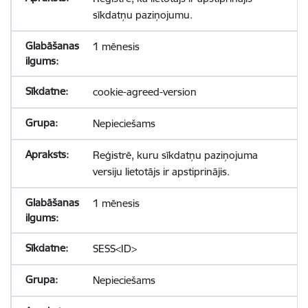
sīkdatņu paziņojumu.
1 mēnesis
cookie-agreed-version
Nepieciešams
Reģistrē, kuru sīkdatņu paziņojuma
versiju lietotājs ir apstiprinājis.
1 mēnesis
SESS<ID>
Nepieciešams