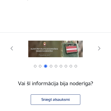
Vai šī informācija bija noderīga?
Sniegt atsauksmi