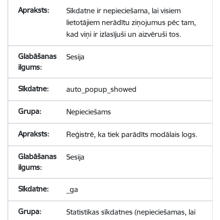
Sīkdatne ir nepieciešama, lai visiem
lietotājiem nerādītu ziņojumus pēc tam,
kad viņi ir izlasījuši un aizvēruši tos.
Sesija
auto_popup_showed
Nepieciešams
Reģistrē, ka tiek parādīts modālais logs.
Sesija
_ga
Statistikas sīkdatnes (nepieciešamas, lai