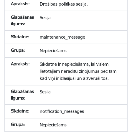
Drošības politikas sesija.
Sesija
maintenance_message
Nepieciešams
Sīkdatne ir nepieciešama, lai visiem
lietotājiem nerādītu ziņojumus pēc tam,
kad viņi ir izlasījuši un aizvēruši tos.
Sesija
notification_messages
Nepieciešams