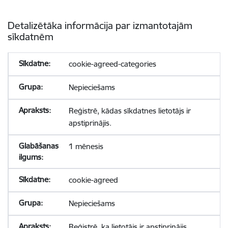
Detalizētāka informācija par izmantotajām
sīkdatnēm
cookie-agreed-categories
Nepieciešams
Reģistrē, kādas sīkdatnes lietotājs ir
apstiprinājis.
1 mēnesis
cookie-agreed
Nepieciešams
Reģistrē, ka lietotājs ir apstiprinājis