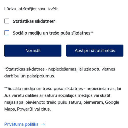
Lūdzu, atzīmējiet savu izvēli:
Statistikas sīkdatnes
*
Sociālo mediju un trešo pušu sīkdatnes
**
Noraidīt
Apstiprināt atzīmētās
*
Statistikas sīkdatnes - nepieciešamas, lai uzlabotu vietnes
darbību un pakalpojumus.
**
Sociālo mediju un trešo pušu sīkdatnes - nepieciešamas, lai
Jūs varētu dalīties ar saturu sociālajos medijos vai skatīt
mājaslapai pievienoto trešo pušu saturu, piemēram, Google
Maps, PowerBI vai citus.
Privātuma politika