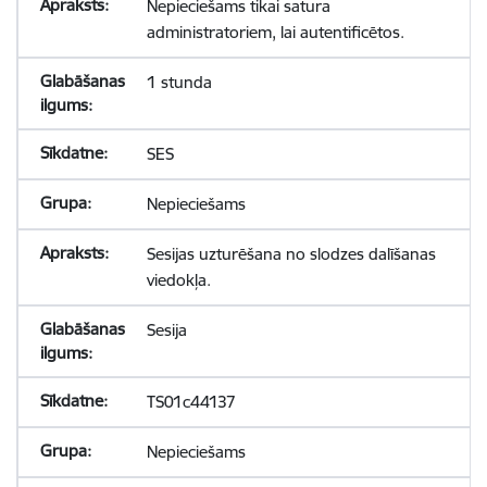
Nepieciešams tikai satura
administratoriem, lai autentificētos.
1 stunda
SES
Nepieciešams
Sesijas uzturēšana no slodzes dalīšanas
viedokļa.
Sesija
TS01c44137
Nepieciešams