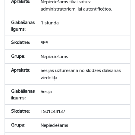
Nepieciešams tikai satura
administratoriem, lai autentificētos.
1 stunda
SES
Nepieciešams
Sesijas uzturēšana no slodzes dalīšanas
viedokļa.
Sesija
TS01c44137
Nepieciešams