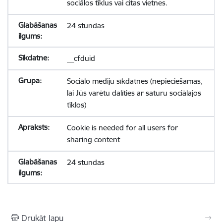
sociālos tīklus vai citas vietnes.
24 stundas
__cfduid
Sociālo mediju sīkdatnes (nepieciešamas,
lai Jūs varētu dalīties ar saturu sociālajos
tīklos)
Cookie is needed for all users for
sharing content
24 stundas
Drukāt lapu