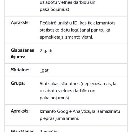
uzlabotu vietnes darbību un
pakalpojumus)
Reģistrē unikālu ID, kas tiek izmantots
statistisko datu iegūšanai par to, kā
apmeklētājs izmanto vietni.
2 gadi
_gat
Statistikas sīkdatnes (nepieciešamas, lai
uzlabotu vietnes darbību un
pakalpojumus)
Izmanto Google Analytics, lai samazinātu
pieprasījuma līmeni.
1 minūte