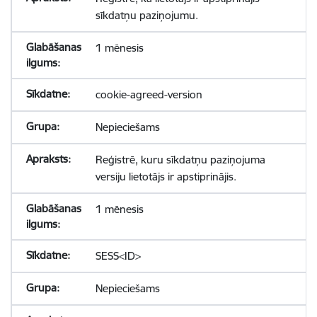
sīkdatņu paziņojumu.
1 mēnesis
cookie-agreed-version
Nepieciešams
Reģistrē, kuru sīkdatņu paziņojuma
versiju lietotājs ir apstiprinājis.
1 mēnesis
SESS<ID>
Nepieciešams