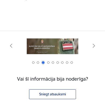
Vai šī informācija bija noderīga?
Sniegt atsauksmi