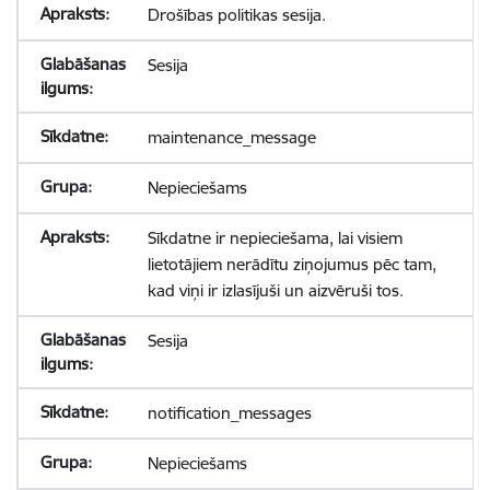
Drošības politikas sesija.
Sesija
maintenance_message
Nepieciešams
Sīkdatne ir nepieciešama, lai visiem
lietotājiem nerādītu ziņojumus pēc tam,
kad viņi ir izlasījuši un aizvēruši tos.
Sesija
notification_messages
Nepieciešams