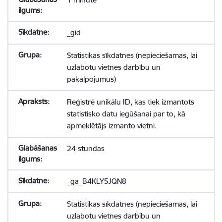
_gid
Statistikas sīkdatnes (nepieciešamas, lai
uzlabotu vietnes darbību un
pakalpojumus)
Reģistrē unikālu ID, kas tiek izmantots
statistisko datu iegūšanai par to, kā
apmeklētājs izmanto vietni.
24 stundas
_ga_B4KLY5JQN8
Statistikas sīkdatnes (nepieciešamas, lai
uzlabotu vietnes darbību un