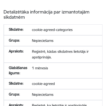
Detalizētāka informācija par izmantotajām
sīkdatnēm
cookie-agreed-categories
Nepieciešams
Reģistrē, kādas sīkdatnes lietotājs ir
apstiprinājis.
1 mēnesis
cookie-agreed
Nepieciešams
Reģistrē, ka lietotājs ir apstiprinājis