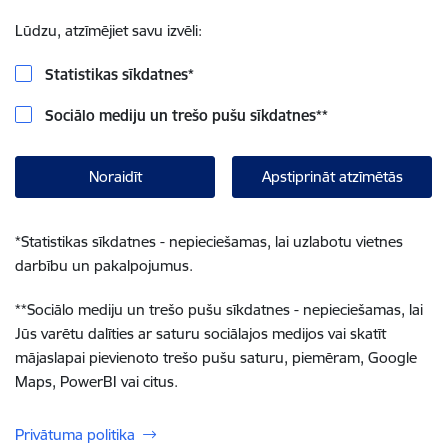
Lūdzu, atzīmējiet savu izvēli:
Statistikas sīkdatnes
*
Sociālo mediju un trešo pušu sīkdatnes
**
Noraidīt
Apstiprināt atzīmētās
*
Statistikas sīkdatnes - nepieciešamas, lai uzlabotu vietnes
darbību un pakalpojumus.
**
Sociālo mediju un trešo pušu sīkdatnes - nepieciešamas, lai
Jūs varētu dalīties ar saturu sociālajos medijos vai skatīt
mājaslapai pievienoto trešo pušu saturu, piemēram, Google
Maps, PowerBI vai citus.
Privātuma politika