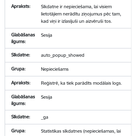
Sīkdatne ir nepieciešama, lai visiem
lietotājiem nerādītu ziņojumus pēc tam,
kad viņi ir izlasījuši un aizvēruši tos.
Sesija
auto_popup_showed
Nepieciešams
Reģistrē, ka tiek parādīts modālais logs.
Sesija
_ga
Statistikas sīkdatnes (nepieciešamas, lai