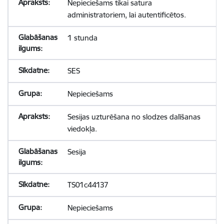
Nepieciešams tikai satura
administratoriem, lai autentificētos.
1 stunda
SES
Nepieciešams
Sesijas uzturēšana no slodzes dalīšanas
viedokļa.
Sesija
TS01c44137
Nepieciešams