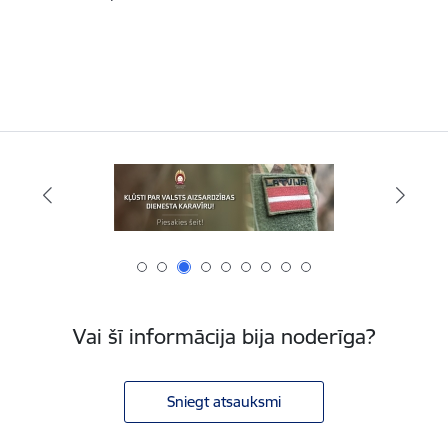
Vai šī informācija bija noderīga?
Sniegt atsauksmi