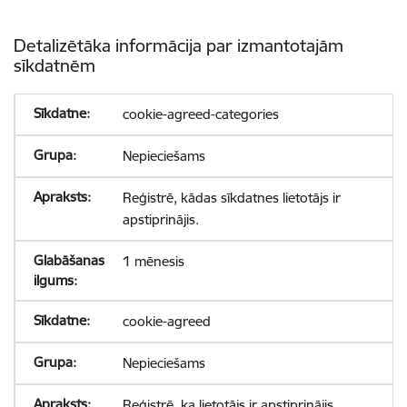
Detalizētāka informācija par izmantotajām
sīkdatnēm
cookie-agreed-categories
Nepieciešams
Reģistrē, kādas sīkdatnes lietotājs ir
apstiprinājis.
1 mēnesis
cookie-agreed
Nepieciešams
Reģistrē, ka lietotājs ir apstiprinājis