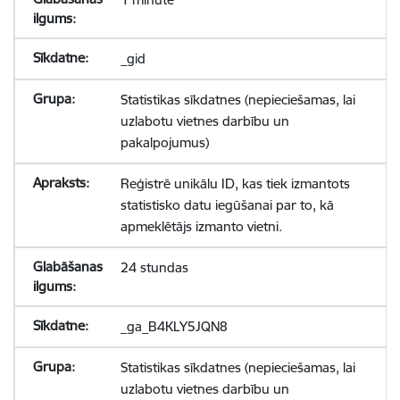
_gid
Statistikas sīkdatnes (nepieciešamas, lai
uzlabotu vietnes darbību un
pakalpojumus)
Reģistrē unikālu ID, kas tiek izmantots
statistisko datu iegūšanai par to, kā
apmeklētājs izmanto vietni.
24 stundas
_ga_B4KLY5JQN8
Statistikas sīkdatnes (nepieciešamas, lai
uzlabotu vietnes darbību un