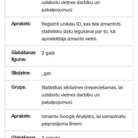
uzlabotu vietnes darbību un
pakalpojumus)
Reģistrē unikālu ID, kas tiek izmantots
statistisko datu iegūšanai par to, kā
apmeklētājs izmanto vietni.
2 gadi
_gat
Statistikas sīkdatnes (nepieciešamas, lai
uzlabotu vietnes darbību un
pakalpojumus)
Izmanto Google Analytics, lai samazinātu
pieprasījuma līmeni.
1 minūte