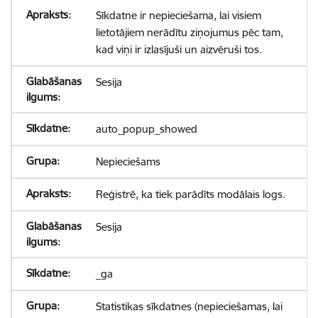
Sīkdatne ir nepieciešama, lai visiem
lietotājiem nerādītu ziņojumus pēc tam,
kad viņi ir izlasījuši un aizvēruši tos.
Sesija
auto_popup_showed
Nepieciešams
Reģistrē, ka tiek parādīts modālais logs.
Sesija
_ga
Statistikas sīkdatnes (nepieciešamas, lai