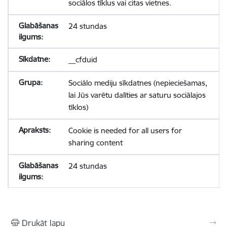
sociālos tīklus vai citas vietnes.
24 stundas
__cfduid
Sociālo mediju sīkdatnes (nepieciešamas,
lai Jūs varētu dalīties ar saturu sociālajos
tīklos)
Cookie is needed for all users for
sharing content
24 stundas
Drukāt lapu