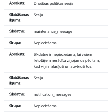
Drošības politikas sesija.
Sesija
maintenance_message
Nepieciešams
Sīkdatne ir nepieciešama, lai visiem
lietotājiem nerādītu ziņojumus pēc tam,
kad viņi ir izlasījuši un aizvēruši tos.
Sesija
notification_messages
Nepieciešams