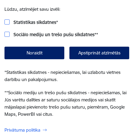
Lūdzu, atzīmējiet savu izvēli:
Statistikas sīkdatnes
*
Sociālo mediju un trešo pušu sīkdatnes
**
Noraidīt
Apstiprināt atzīmētās
*
Statistikas sīkdatnes - nepieciešamas, lai uzlabotu vietnes
darbību un pakalpojumus.
**
Sociālo mediju un trešo pušu sīkdatnes - nepieciešamas, lai
Jūs varētu dalīties ar saturu sociālajos medijos vai skatīt
mājaslapai pievienoto trešo pušu saturu, piemēram, Google
Maps, PowerBI vai citus.
Privātuma politika