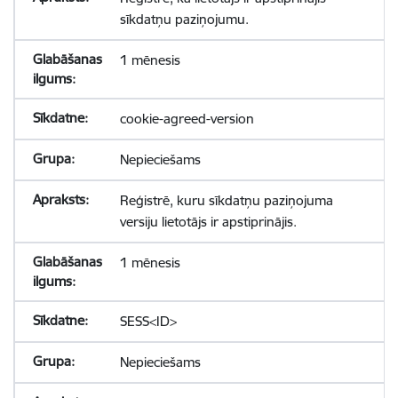
sīkdatņu paziņojumu.
1 mēnesis
cookie-agreed-version
Nepieciešams
Reģistrē, kuru sīkdatņu paziņojuma
versiju lietotājs ir apstiprinājis.
1 mēnesis
SESS<ID>
Nepieciešams