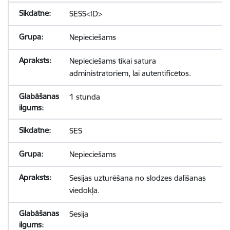
SESS<ID>
Nepieciešams
Nepieciešams tikai satura
administratoriem, lai autentificētos.
1 stunda
SES
Nepieciešams
Sesijas uzturēšana no slodzes dalīšanas
viedokļa.
Sesija