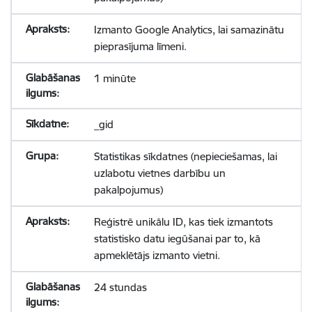
Izmanto Google Analytics, lai samazinātu
pieprasījuma līmeni.
1 minūte
_gid
Statistikas sīkdatnes (nepieciešamas, lai
uzlabotu vietnes darbību un
pakalpojumus)
Reģistrē unikālu ID, kas tiek izmantots
statistisko datu iegūšanai par to, kā
apmeklētājs izmanto vietni.
24 stundas