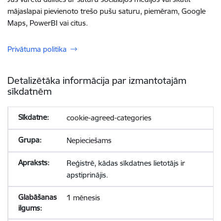
mājaslapai pievienoto trešo pušu saturu, piemēram, Google
Maps, PowerBI vai citus.
Privātuma politika
Detalizētāka informācija par izmantotajām
sīkdatnēm
cookie-agreed-categories
Nepieciešams
Reģistrē, kādas sīkdatnes lietotājs ir
apstiprinājis.
1 mēnesis