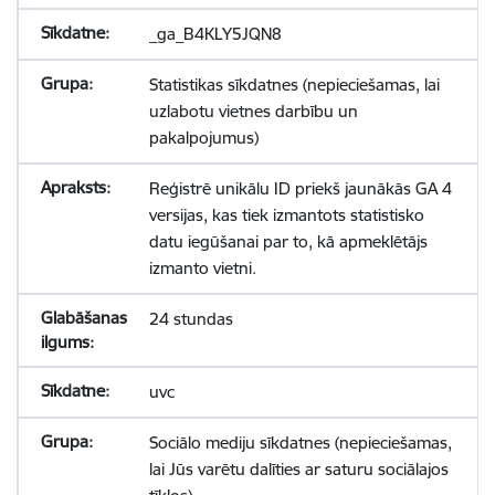
_ga_B4KLY5JQN8
Statistikas sīkdatnes (nepieciešamas, lai
uzlabotu vietnes darbību un
pakalpojumus)
Reģistrē unikālu ID priekš jaunākās GA 4
versijas, kas tiek izmantots statistisko
datu iegūšanai par to, kā apmeklētājs
izmanto vietni.
24 stundas
uvc
Sociālo mediju sīkdatnes (nepieciešamas,
lai Jūs varētu dalīties ar saturu sociālajos