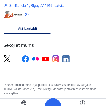
Smilšu iela 1, Rīga, LV-1919, Latvija
Visi kontakti
Sekojiet mums
© 2026 Finanšu ministrija, publicētā satura visas tiesības aizsargātas.
© 2020 Valsts kanceleja, Tīmekļvietņu vienotās platformas visas tiesības
aizsargātas.