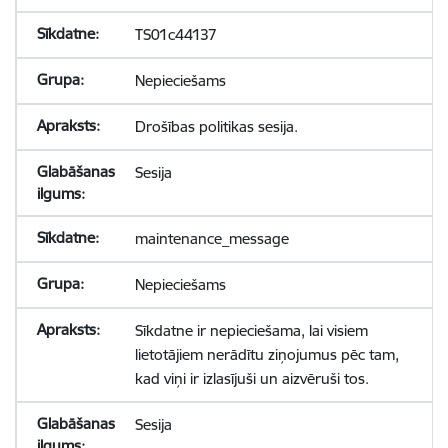
TS01c44137
Nepieciešams
Drošības politikas sesija.
Sesija
maintenance_message
Nepieciešams
Sīkdatne ir nepieciešama, lai visiem
lietotājiem nerādītu ziņojumus pēc tam,
kad viņi ir izlasījuši un aizvēruši tos.
Sesija