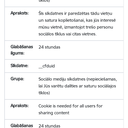
tīklos)
Šīs sīkdatnes ir paredzētas tādu vietņu
un satura koplietošanai, kas jūs interesē
mūsu vietnē, izmantojot trešo personu
sociālos tīklus vai citas vietnes.
24 stundas
__cfduid
Sociālo mediju sīkdatnes (nepieciešamas,
lai Jūs varētu dalīties ar saturu sociālajos
tīklos)
Cookie is needed for all users for
sharing content
24 stundas