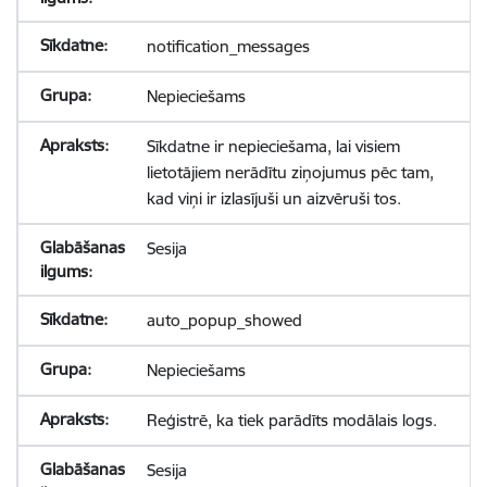
notification_messages
Nepieciešams
Sīkdatne ir nepieciešama, lai visiem
lietotājiem nerādītu ziņojumus pēc tam,
kad viņi ir izlasījuši un aizvēruši tos.
Sesija
auto_popup_showed
Nepieciešams
Reģistrē, ka tiek parādīts modālais logs.
Sesija