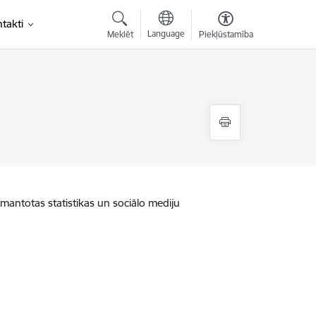
takti
Language
Meklēt
Piekļūstamība
zmantotas statistikas un sociālo mediju