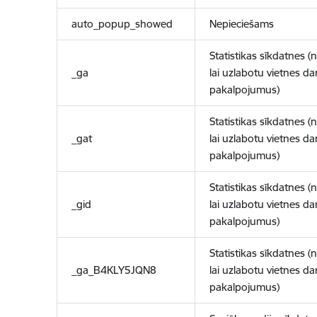
auto_popup_showed
Nepieciešams
Statistikas sīkdatnes (
_ga
lai uzlabotu vietnes d
pakalpojumus)
Statistikas sīkdatnes (
_gat
lai uzlabotu vietnes d
pakalpojumus)
Statistikas sīkdatnes (
_gid
lai uzlabotu vietnes d
pakalpojumus)
Statistikas sīkdatnes (
_ga_B4KLY5JQN8
lai uzlabotu vietnes d
pakalpojumus)