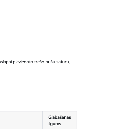
jaslapai pievienoto trešo pušu saturu,
Glabāšanas
ilgums