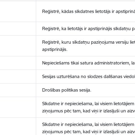
Reģistrē, kādas sīkdatnes lietotājs ir apstiprinā
Reģistrē, ka lietotājs ir apstiprinājis sīkdatņu
Reģistrē, kuru sīkdatņu paziņojuma versiju liet
apstiprinājis.
Nepieciešams tikai satura administratoriem, lai
Sesijas uzturēšana no slodzes dalīšanas viedo
Drošības politikas sesija.
Sīkdatne ir nepieciešama, lai visiem lietotājiem
ziņojumus pēc tam, kad viņi ir izlasījuši un aizv
Sīkdatne ir nepieciešama, lai visiem lietotājiem
ziņojumus pēc tam, kad viņi ir izlasījuši un aizv