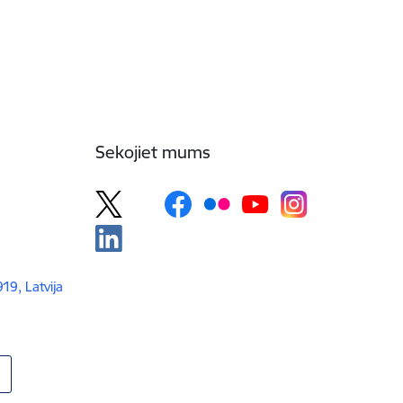
Sekojiet mums
919, Latvija