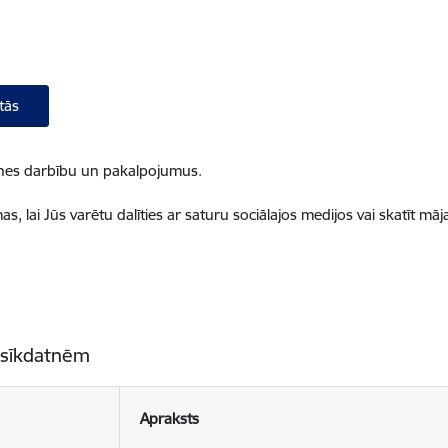
tās
ietnes darbību un pakalpojumus.
, lai Jūs varētu dalīties ar saturu sociālajos medijos vai skatīt mā
 sīkdatnēm
Apraksts