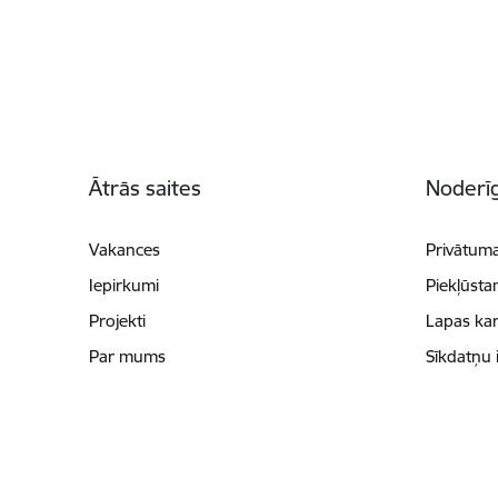
Kājene
Ātrās saites
Noderīg
Vakances
Privātuma
Iepirkumi
Piekļūsta
Projekti
Lapas kar
Par mums
Sīkdatņu 