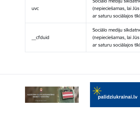
Sociālo mediju sīkdatn
uvc
(nepieciešamas, lai Jūs 
ar saturu sociālajos tīk
Sociālo mediju sīkdatn
__cfduid
(nepieciešamas, lai Jūs 
ar saturu sociālajos tīk