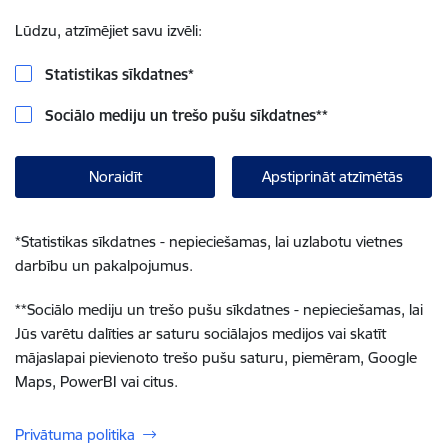
Lūdzu, atzīmējiet savu izvēli:
Statistikas sīkdatnes
*
Sociālo mediju un trešo pušu sīkdatnes
**
Noraidīt
Apstiprināt atzīmētās
*
Statistikas sīkdatnes - nepieciešamas, lai uzlabotu vietnes
darbību un pakalpojumus.
**
Sociālo mediju un trešo pušu sīkdatnes - nepieciešamas, lai
Jūs varētu dalīties ar saturu sociālajos medijos vai skatīt
mājaslapai pievienoto trešo pušu saturu, piemēram, Google
Maps, PowerBI vai citus.
Privātuma politika