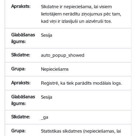
Sīkdatne ir nepieciešama, lai visiem
lietotājiem nerādītu ziņojumus pēc tam,
kad viņi ir izlasījuši un aizvēruši tos.
Sesija
auto_popup_showed
Nepieciešams
Reģistrē, ka tiek parādīts modālais logs.
Sesija
_ga
Statistikas sīkdatnes (nepieciešamas, lai