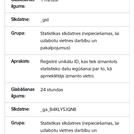
_gid
Statistikas sīkdatnes (nepieciešamas, lai
uzlabotu vietnes darbību un
pakalpojumus)
Reģistrē unikālu ID, kas tiek izmantots
statistisko datu iegūšanai par to, kā
apmeklētājs izmanto vietni.
24 stundas
_ga_B4KLY5JQN8
Statistikas sīkdatnes (nepieciešamas, lai
uzlabotu vietnes darbību un