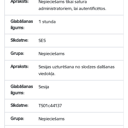
Nepieciešams tikai satura
administratoriem, lai autentificētos.
1 stunda
SES
Nepieciešams
Sesijas uzturēšana no slodzes dalīšanas
viedokļa.
Sesija
TS01c44137
Nepieciešams