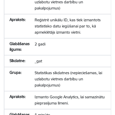
uzlabotu vietnes darbību un
pakalpojumus)
Reģistrē unikālu ID, kas tiek izmantots
statistisko datu iegūšanai par to, kā
apmeklētājs izmanto vietni.
2 gadi
_gat
Statistikas sīkdatnes (nepieciešamas, lai
uzlabotu vietnes darbību un
pakalpojumus)
Izmanto Google Analytics, lai samazinātu
pieprasījuma līmeni.
1 minūte