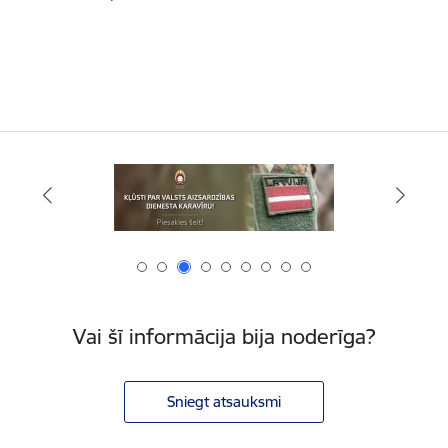
Vai šī informācija bija noderīga?
Sniegt atsauksmi