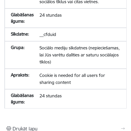
sociālos tīklus vai citas vietnes.
24 stundas
__cfduid
Sociālo mediju sīkdatnes (nepieciešamas,
lai Jūs varētu dalīties ar saturu sociālajos
tīklos)
Cookie is needed for all users for
sharing content
24 stundas
Drukāt lapu