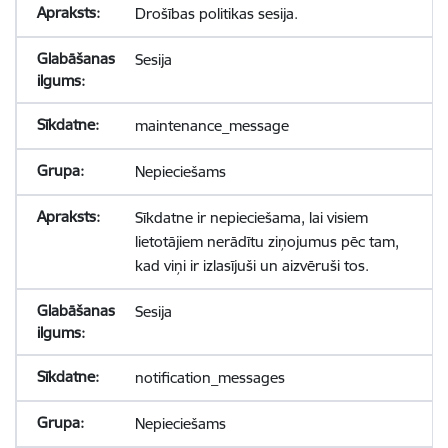
Drošības politikas sesija.
Sesija
maintenance_message
Nepieciešams
Sīkdatne ir nepieciešama, lai visiem
lietotājiem nerādītu ziņojumus pēc tam,
kad viņi ir izlasījuši un aizvēruši tos.
Sesija
notification_messages
Nepieciešams