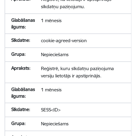
sīkdatņu paziņojumu.
1 mēnesis
cookie-agreed-version
Nepieciešams
Reģistrē, kuru sīkdatņu paziņojuma
versiju lietotājs ir apstiprinājis.
1 mēnesis
SESS<ID>
Nepieciešams