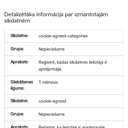
Detalizētāka informācija par izmantotajām
sīkdatnēm
cookie-agreed-categories
Nepieciešams
Reģistrē, kādas sīkdatnes lietotājs ir
apstiprinājis.
1 mēnesis
cookie-agreed
Nepieciešams
Reģistrē, ka lietotājs ir apstiprinājis