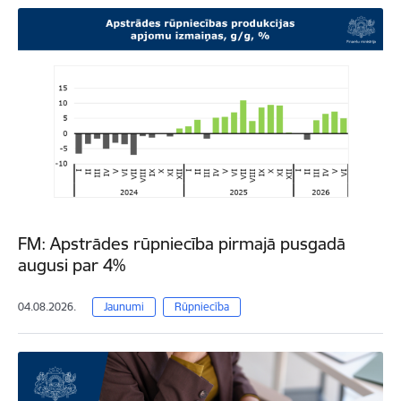
FM: Apstrādes rūpniecība pirmajā pusgadā
augusi par 4%
04.08.2026.
Jaunumi
Rūpniecība