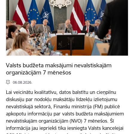
Valsts budžeta maksājumi nevalstiskajām
organizācijām 7 mēnešos
06.08.2026.
Lai veicinātu kvalitatīvu, datos balstītu un cieņpilnu
diskusiju par nodokļu maksātāju līdzekļu izlietojumu
nevalstiskajā sektorā, Finanšu ministrija (FM) publicē
apkopotu informāciju par valsts budžeta maksājumiem
nevalstiskajām organizācijām (NVO) 7 mēnešos. Šī
informācija jau iepriekš tika iesniegta Valsts kancelejai