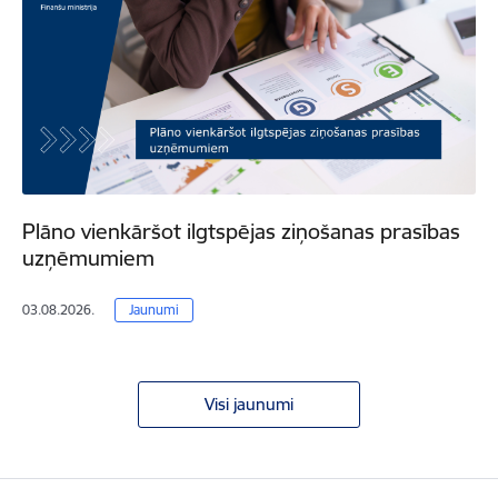
Plāno vienkāršot ilgtspējas ziņošanas prasības
uzņēmumiem
03.08.2026.
Jaunumi
Visi jaunumi