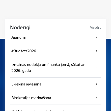
Noderīgi
Aizvērt
Jaunumi
#Budžets2026
Izmaiņas nodokļu un finanšu jomā, sākot ar
2026. gadu
E-rēķina ieviešana
Birokrātijas mazināšana