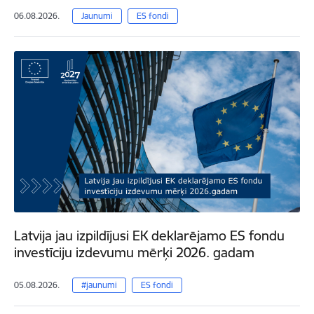
06.08.2026.
Jaunumi
ES fondi
Latvija jau izpildījusi EK deklarējamo ES fondu
investīciju izdevumu mērķi 2026. gadam
05.08.2026.
#jaunumi
ES fondi