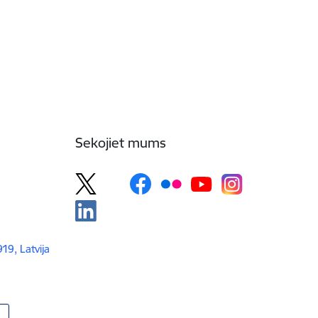
Sekojiet mums
919, Latvija