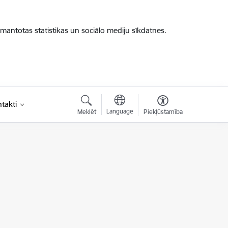
zmantotas statistikas un sociālo mediju sīkdatnes.
takti
Language
Meklēt
Piekļūstamība