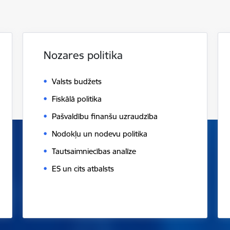
Nozares politika
Valsts budžets
Fiskālā politika
Pašvaldību finanšu uzraudzība
Nodokļu un nodevu politika
Tautsaimniecības analīze
ES un cits atbalsts