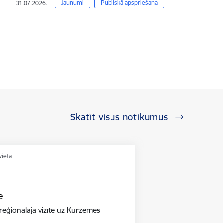
Jaunumi
Publiskā apspriešana
31.07.2026.
Skatīt visus notikumus
vieta
e
reģionālajā vizītē uz Kurzemes