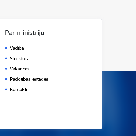
Par ministriju
Vadība
Struktūra
Vakances
Padotības iestādes
Kontakti