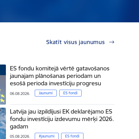
Skatīt visus jaunumus
ES fondu komitejā vērtē gatavošanos
jaunajam plānošanas periodam un
esošā perioda investīciju progresu
Jaunumi
ES fondi
06.08.2026.
Latvija jau izpildījusi EK deklarējamo ES
fondu investīciju izdevumu mērķi 2026.
gadam
#jaunumi
ES fondi
05.08.2026.