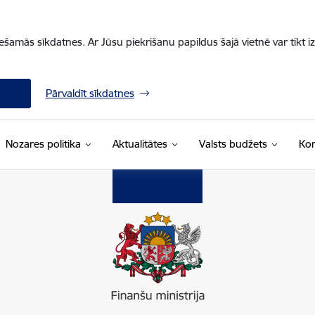
iešamās sīkdatnes. Ar Jūsu piekrišanu papildus šajā vietnē var tikt i
Pārvaldīt sīkdatnes
Nozares politika
Aktualitātes
Valsts budžets
Kon