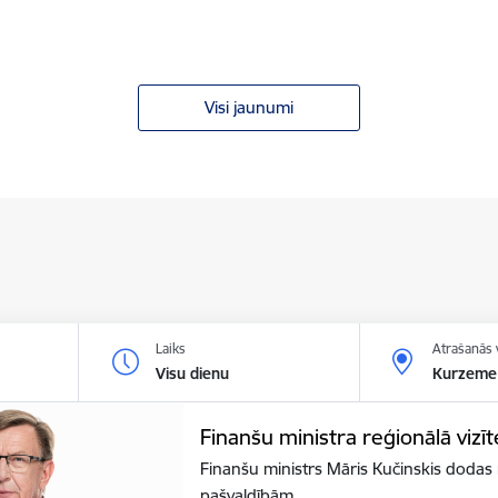
Visi jaunumi
Laiks
Atrašanās 
Visu dienu
Kurzeme
Finanšu ministra reģionālā vizīt
Finanšu ministrs Māris Kučinskis dodas 
pašvaldībām.