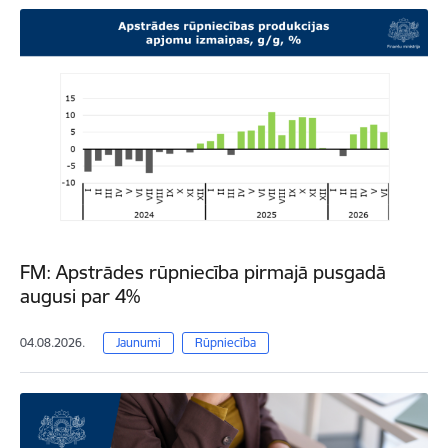
FM: Apstrādes rūpniecība pirmajā pusgadā
augusi par 4%
04.08.2026.
Jaunumi
Rūpniecība