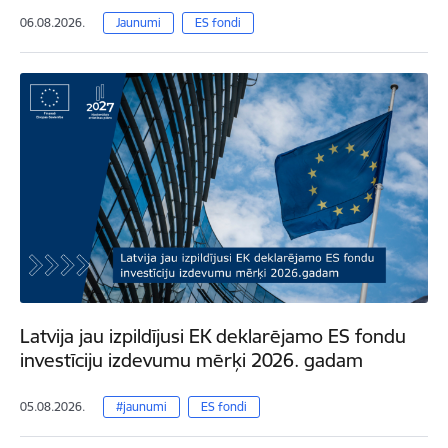
06.08.2026.
Jaunumi
ES fondi
Latvija jau izpildījusi EK deklarējamo ES fondu
investīciju izdevumu mērķi 2026. gadam
05.08.2026.
#jaunumi
ES fondi