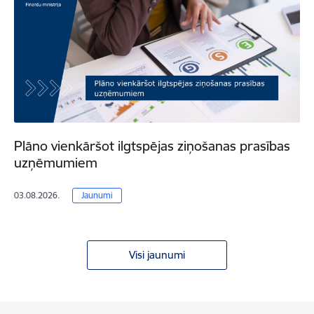
Plāno vienkāršot ilgtspējas ziņošanas prasības
uzņēmumiem
03.08.2026.
Jaunumi
Visi jaunumi