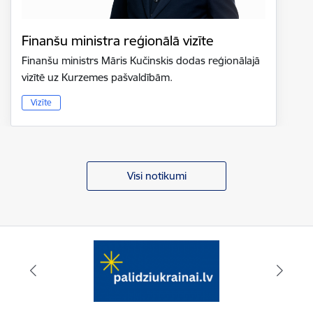
Finanšu ministra reģionālā vizīte
Finanšu ministrs Māris Kučinskis dodas reģionālajā
vizītē uz Kurzemes pašvaldībām.
Vizīte
Visi notikumi