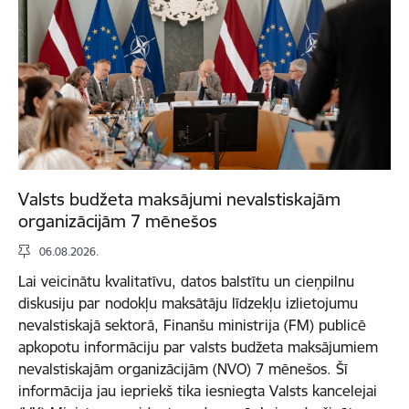
Valsts budžeta maksājumi nevalstiskajām
organizācijām 7 mēnešos
06.08.2026.
Lai veicinātu kvalitatīvu, datos balstītu un cieņpilnu
diskusiju par nodokļu maksātāju līdzekļu izlietojumu
nevalstiskajā sektorā, Finanšu ministrija (FM) publicē
apkopotu informāciju par valsts budžeta maksājumiem
nevalstiskajām organizācijām (NVO) 7 mēnešos. Šī
informācija jau iepriekš tika iesniegta Valsts kancelejai