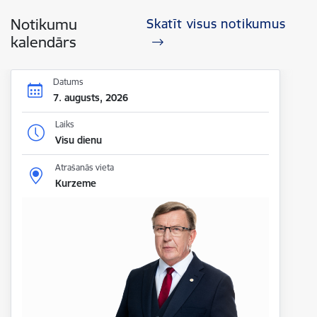
Notikumu
Skatīt visus notikumus
kalendārs
Datums
7. augusts, 2026
Laiks
Visu dienu
Atrašanās vieta
Kurzeme