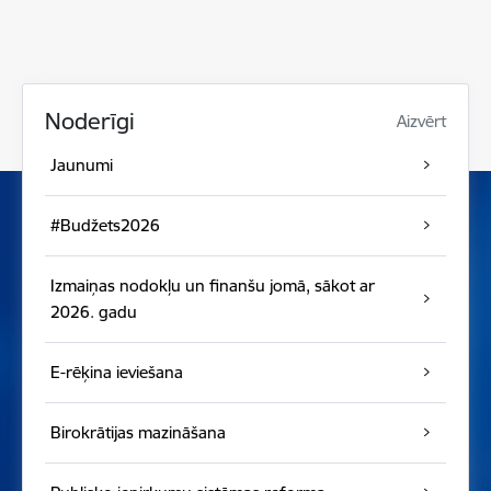
Noderīgi
Aizvērt
Jaunumi
#Budžets2026
Izmaiņas nodokļu un finanšu jomā, sākot ar
2026. gadu
E-rēķina ieviešana
Birokrātijas mazināšana