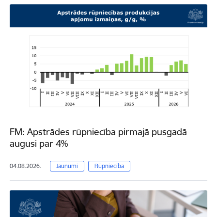
FM: Apstrādes rūpniecība pirmajā pusgadā
augusi par 4%
04.08.2026.
Jaunumi
Rūpniecība