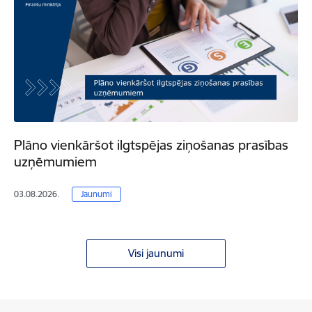
Plāno vienkāršot ilgtspējas ziņošanas prasības
uzņēmumiem
03.08.2026.
Jaunumi
Visi jaunumi