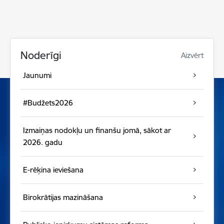
Noderīgi
Aizvērt
Jaunumi
#Budžets2026
Izmaiņas nodokļu un finanšu jomā, sākot ar
2026. gadu
E-rēķina ieviešana
Birokrātijas mazināšana