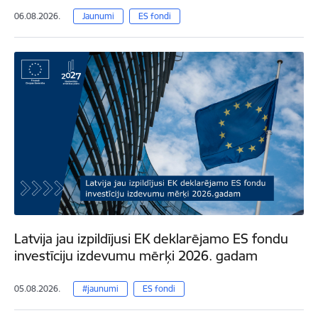
06.08.2026.
Jaunumi
ES fondi
Latvija jau izpildījusi EK deklarējamo ES fondu
investīciju izdevumu mērķi 2026. gadam
05.08.2026.
#jaunumi
ES fondi