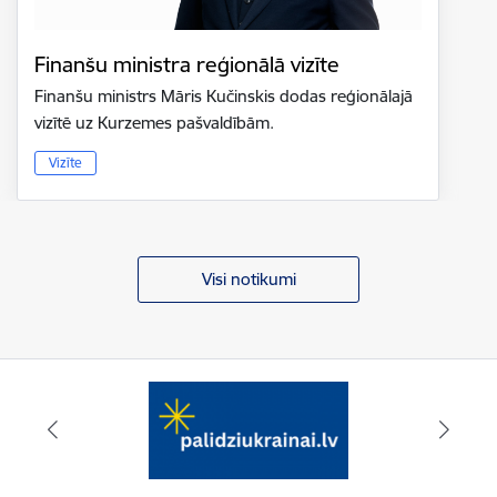
Finanšu ministra reģionālā vizīte
Finanšu ministrs Māris Kučinskis dodas reģionālajā
vizītē uz Kurzemes pašvaldībām.
Vizīte
Visi notikumi