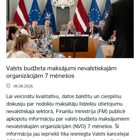
Valsts budžeta maksājumi nevalstiskajām
organizācijām 7 mēnešos
06.08.2026.
Lai veicinātu kvalitatīvu, datos balstītu un cieņpilnu
diskusiju par nodokļu maksātāju līdzekļu izlietojumu
nevalstiskajā sektorā, Finanšu ministrija (FM) publicē
apkopotu informāciju par valsts budžeta maksājumiem
nevalstiskajām organizācijām (NVO) 7 mēnešos. Šī
informācija jau iepriekš tika iesniegta Valsts kancelejai