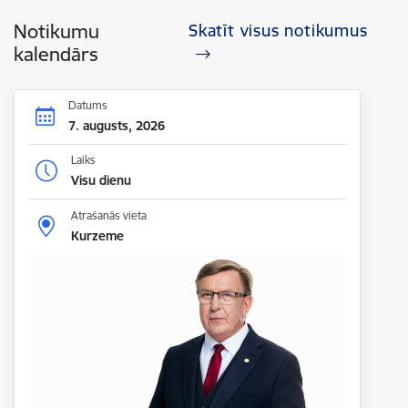
Notikumu
Skatīt visus notikumus
kalendārs
Datums
7. augusts, 2026
Laiks
Visu dienu
Atrašanās vieta
Kurzeme