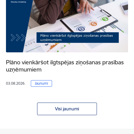
Plāno vienkāršot ilgtspējas ziņošanas prasības
uzņēmumiem
03.08.2026.
Jaunumi
Visi jaunumi