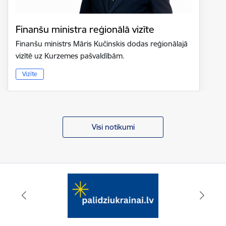
Finanšu ministra reģionālā vizīte
Finanšu ministrs Māris Kučinskis dodas reģionālajā
vizītē uz Kurzemes pašvaldībām.
Vizīte
Visi notikumi