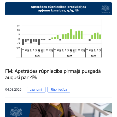
FM: Apstrādes rūpniecība pirmajā pusgadā
augusi par 4%
04.08.2026.
Jaunumi
Rūpniecība