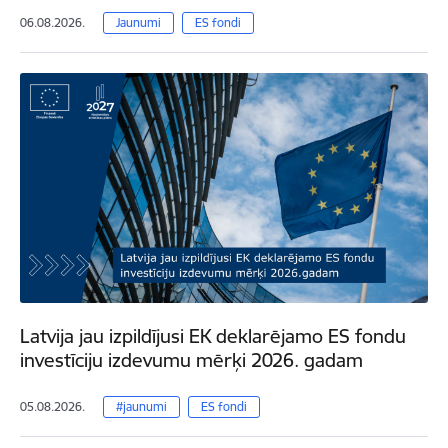
06.08.2026.
Jaunumi
ES fondi
Latvija jau izpildījusi EK deklarējamo ES fondu
investīciju izdevumu mērķi 2026. gadam
05.08.2026.
#jaunumi
ES fondi