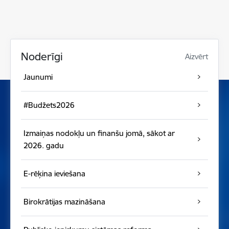
Noderīgi
Aizvērt
Jaunumi
#Budžets2026
Izmaiņas nodokļu un finanšu jomā, sākot ar
2026. gadu
E-rēķina ieviešana
Birokrātijas mazināšana