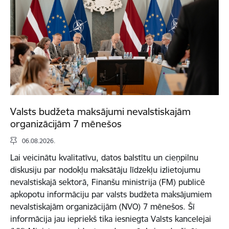
Valsts budžeta maksājumi nevalstiskajām
organizācijām 7 mēnešos
06.08.2026.
Lai veicinātu kvalitatīvu, datos balstītu un cieņpilnu
diskusiju par nodokļu maksātāju līdzekļu izlietojumu
nevalstiskajā sektorā, Finanšu ministrija (FM) publicē
apkopotu informāciju par valsts budžeta maksājumiem
nevalstiskajām organizācijām (NVO) 7 mēnešos. Šī
informācija jau iepriekš tika iesniegta Valsts kancelejai