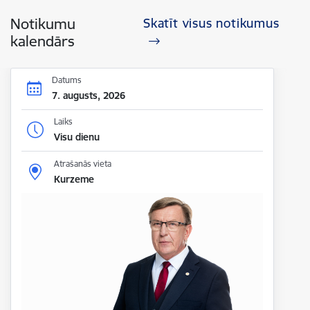
Notikumu
Skatīt visus notikumus
kalendārs
Datums
7. augusts, 2026
Laiks
Visu dienu
Atrašanās vieta
Kurzeme