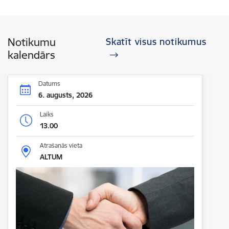
Notikumu
Skatīt visus notikumus
kalendārs
Datums
6. augusts, 2026
Laiks
13.00
Atrašanās vieta
ALTUM