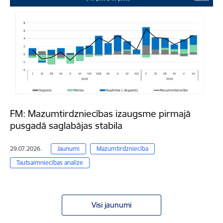
FM: Mazumtirdzniecības izaugsme pirmajā
pusgadā saglabājas stabila
29.07.2026.
Jaunumi
Mazumtirdzniecība
Tautsaimniecības analīze
Visi jaunumi