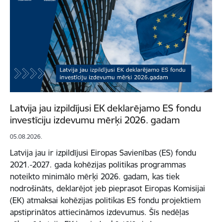
Latvija jau izpildījusi EK deklarējamo ES fondu
investīciju izdevumu mērķi 2026. gadam
05.08.2026.
Latvija jau ir izpildījusi Eiropas Savienības (ES) fondu
2021.-2027. gada kohēzijas politikas programmas
noteikto minimālo mērķi 2026. gadam, kas tiek
nodrošināts, deklarējot jeb pieprasot Eiropas Komisijai
(EK) atmaksai kohēzijas politikas ES fondu projektiem
apstiprinātos attiecināmos izdevumus. Šīs nedēļas