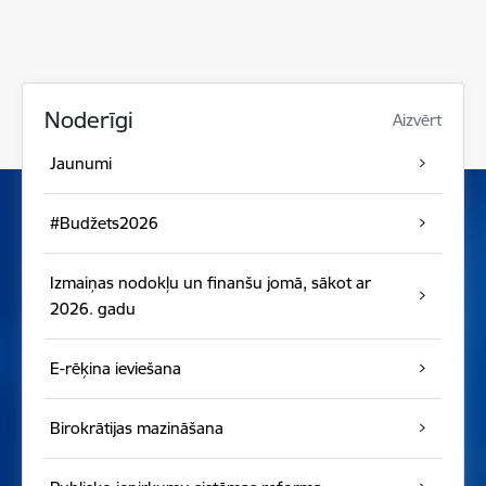
Noderīgi
Aizvērt
Jaunumi
#Budžets2026
Izmaiņas nodokļu un finanšu jomā, sākot ar
2026. gadu
E-rēķina ieviešana
Birokrātijas mazināšana