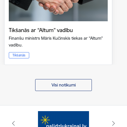
Tikšanās ar “Altum” vadību
Finanšu ministrs Māris Kučinskis tiekas ar “Altum”
vadību.
Tikšanās
Visi notikumi