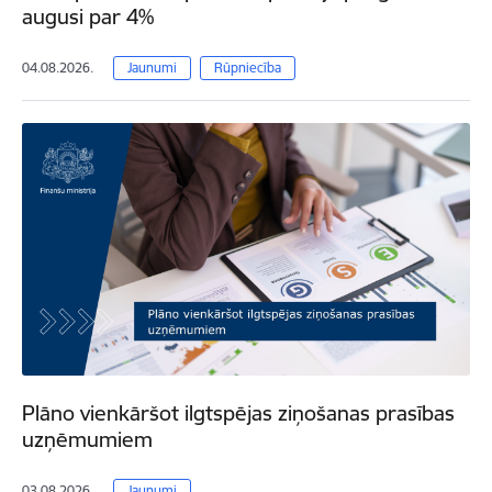
augusi par 4%
04.08.2026.
Jaunumi
Rūpniecība
Plāno vienkāršot ilgtspējas ziņošanas prasības
uzņēmumiem
03.08.2026.
Jaunumi