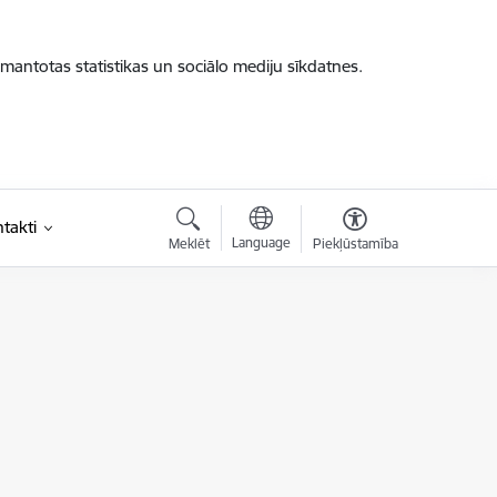
zmantotas statistikas un sociālo mediju sīkdatnes.
takti
Language
Meklēt
Piekļūstamība