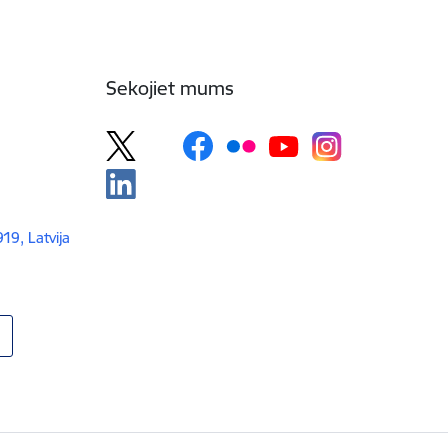
Sekojiet mums
919, Latvija