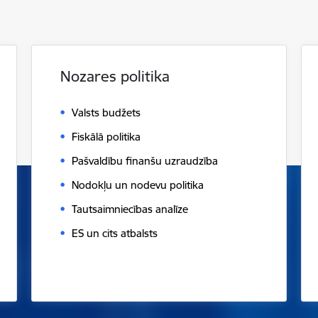
Nozares politika
Valsts budžets
Fiskālā politika
Pašvaldību finanšu uzraudzība
Nodokļu un nodevu politika
Tautsaimniecības analīze
ES un cits atbalsts