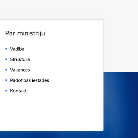
Par ministriju
Vadība
Struktūra
Vakances
Padotības iestādes
Kontakti