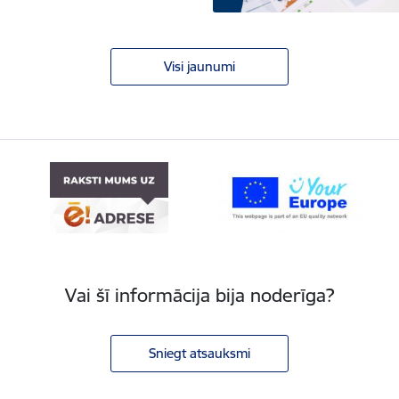
Visi jaunumi
Vai šī informācija bija noderīga?
Sniegt atsauksmi