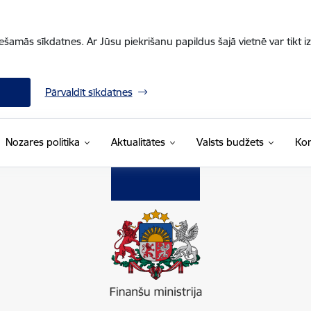
iešamās sīkdatnes. Ar Jūsu piekrišanu papildus šajā vietnē var tikt i
Pārvaldīt sīkdatnes
Nozares politika
Aktualitātes
Valsts budžets
Kon