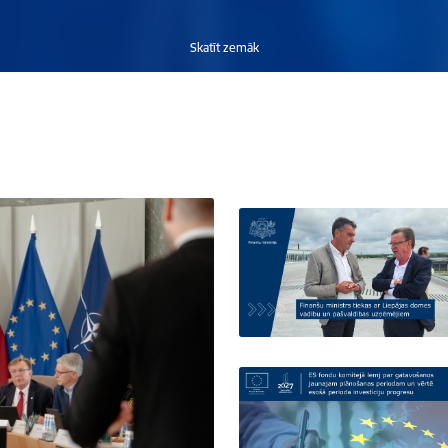
Skatīt zemāk