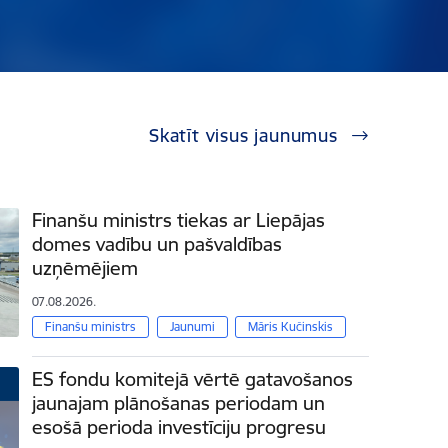
Skatīt visus jaunumus
Finanšu ministrs tiekas ar Liepājas
domes vadību un pašvaldības
uzņēmējiem
07.08.2026.
Finanšu ministrs
Jaunumi
Māris Kučinskis
ES fondu komitejā vērtē gatavošanos
jaunajam plānošanas periodam un
esošā perioda investīciju progresu