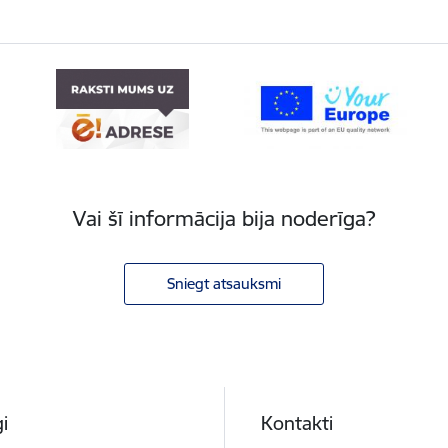
Vai šī informācija bija noderīga?
Sniegt atsauksmi
i
Kontakti