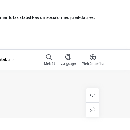
zmantotas statistikas un sociālo mediju sīkdatnes.
takti
Language
Meklēt
Piekļūstamība