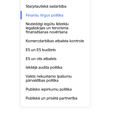
Starptautiskā sadarbība
Finanšu tirgus politika
Noziedzīgi iegūtu līdzekļu
legalizācijas un terorisma
finansēšanas novēršana
Komercdarbības atbalsta kontrole
ES un ES budžets
ES un cits atbalsts
Iekšējā audita politika
Valsts nekustamo īpašumu
pārvaldības politika
Publisko iepirkumu politika
Publiskā un privātā partnerība