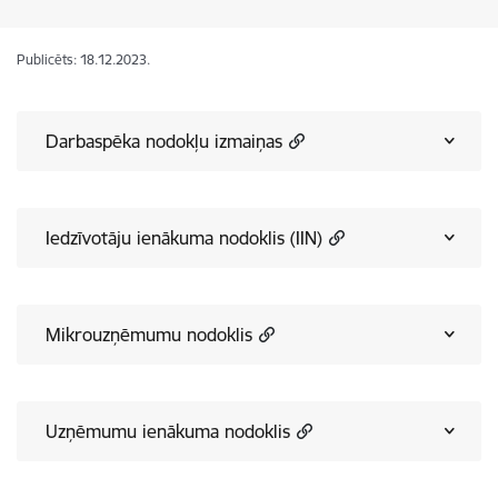
Publicēts: 18.12.2023.
Darbaspēka nodokļu izmaiņas
Iedzīvotāju ienākuma nodoklis (IIN)
Mikrouzņēmumu nodoklis
Uzņēmumu ienākuma nodoklis