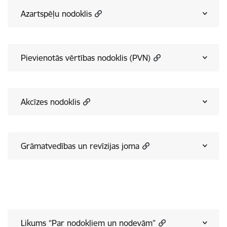
Azartspēļu nodoklis
Pievienotās vērtības nodoklis (PVN)
Akcīzes nodoklis
Grāmatvedības un revīzijas joma
Likums “Par nodokļiem un nodevām”