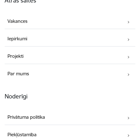
Ātrās saites
Vakances
Iepirkumi
Projekti
Par mums
Noderīgi
Privātuma politika
Piekļūstamība