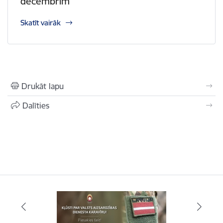
decembrim
Skatīt vairāk
Drukāt lapu
Dalīties