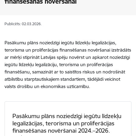
finansēšanas novēršanai
Publicēts: 02.03.2026.
Pasākumu plāns noziedzīgi iegūtu līdzekļu legalizācijas,
terorisma un proliferācijas finansēšanas novēršanai izstrādāts
ar mērķi stiprināt Latvijas spēju novērst un apkarot noziedzīgi
iegūtu līdzekļu legalizāciju, terorisma un proliferācijas
finansēšanu, samazināt ar to saistītos riskus un nodrošināt
atbilstību starptautiskajiem standartiem, tādējādi veicinot
valsts drošību un ekonomikas uzticamību.
Pasākumu plāns noziedzīgi iegūtu līdzekļu
legalizācijas, terorisma un proliferācijas
finansēšanas novēršanai 2024.–2026.