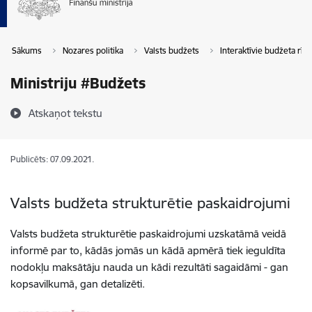
Sākums
Nozares politika
Valsts budžets
Interaktīvie budžeta rīki
Ministriju #Budžets
Atskaņot tekstu
Publicēts: 07.09.2021.
Valsts budžeta strukturētie paskaidrojumi
Valsts budžeta strukturētie paskaidrojumi uzskatāmā veidā
informē par to, kādās jomās un kādā apmērā tiek ieguldīta
nodokļu maksātāju nauda un kādi rezultāti sagaidāmi - gan
kopsavilkumā, gan detalizēti.