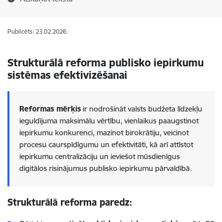
Publicēts: 23.02.2026.
Strukturālā reforma publisko iepirkumu
sistēmas efektivizēšanai
Reformas mērķis
ir nodrošināt valsts budžeta līdzekļu
ieguldījuma maksimālu vērtību, vienlaikus paaugstinot
iepirkumu konkurenci, mazinot birokrātiju, veicinot
procesu caurspīdīgumu un efektivitāti, kā arī attīstot
iepirkumu centralizāciju un ieviešot mūsdienīgus
digitālos risinājumus publisko iepirkumu pārvaldībā.
Strukturālā reforma paredz: