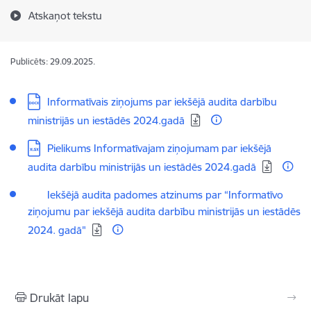
Atskaņot tekstu
Publicēts: 29.09.2025.
Lejupielādēt:
Informatīvais ziņojums par iekšējā audita darbību
ministrijās un iestādēs 2024.gadā
Lejupielādēt:
Pielikums Informatīvajam ziņojumam par iekšējā
audita darbību ministrijās un iestādēs 2024.gadā
Lejupielādēt:
Iekšējā audita padomes atzinums par “Informatīvo
ziņojumu par iekšējā audita darbību ministrijās un iestādēs
2024. gadā"
Drukāt lapu