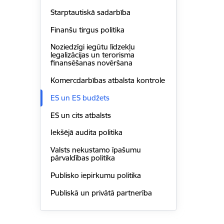
Starptautiskā sadarbība
Finanšu tirgus politika
Noziedzīgi iegūtu līdzekļu
legalizācijas un terorisma
finansēšanas novēršana
Komercdarbības atbalsta kontrole
ES un ES budžets
ES un cits atbalsts
Iekšējā audita politika
Valsts nekustamo īpašumu
pārvaldības politika
Publisko iepirkumu politika
Publiskā un privātā partnerība