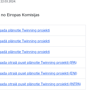
: 22.03.2024.
 no Eiropas Komisijas
ada plānotie Twinning projekti
adā plānotie Twinning projekti
adā plānotie Twinning projekti
ada otrajā pusē plānotie Twinning projekti (IPA)
ada otrajā pusē plānotie Twinning projekti (ENI)
ada otrajā pusē plānotie Twinning projekti (INTPA)