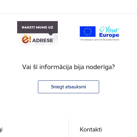
Vai šī informācija bija noderīga?
Sniegt atsauksmi
i
Kontakti