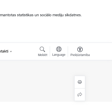
zmantotas statistikas un sociālo mediju sīkdatnes.
takti
Language
Meklēt
Piekļūstamība