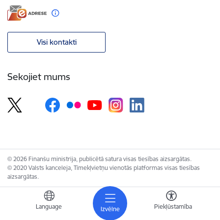
Visi kontakti
Sekojiet mums
© 2026 Finanšu ministrija, publicētā satura visas tiesības aizsargātas.
© 2020 Valsts kanceleja, Tīmekļvietņu vienotās platformas visas tiesības
aizsargātas.
Language
Piekļūstamība
Izvēlne