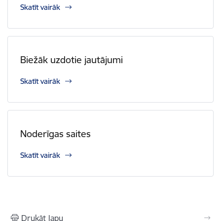
Skatīt vairāk
Biežāk uzdotie jautājumi
Skatīt vairāk
Noderīgas saites
Skatīt vairāk
Drukāt lapu