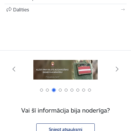
Dalīties
Vai šī informācija bija noderīga?
Sniegt atsauksmi