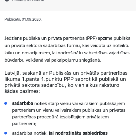
Publicēts: 01.09.2020.
Jēdziens publiskā un privātā partnerība (PPP) apzīmē publiskā
un privātā sektora sadarbības formu, kas veidota uz noteiktu
laiku un nosacījumiem, lai nodrošinātu sabiedrības vajadzības
būvdarbu veikšanā vai pakalpojumu sniegšanā.
Latvijā, saskaņā ar Publiskās un privātās partnerības
likuma 1.panta 1.punktu PPP saprot kā publiskā un
privātā sektora sadarbību, ko vienlaikus raksturo
šādas pazīmes:
sadarbība
notiek starp vienu vai vairākiem publiskajiem
partneriem un vienu vai vairākiem publiskās un privātās
partnerības procedūrā iesaistītajiem privātajiem
partneriem;
sadarbība notiek,
lai nodrošinātu sabiedrības