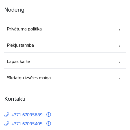
Noderīgi
Privātuma politika
Piekļūstamība
Lapas karte
Sīkdatņu izvēles maiņa
Kontakti
+371 67095689
+371 67095405