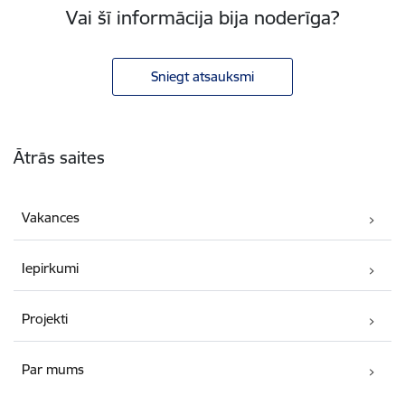
Vai šī informācija bija noderīga?
Sniegt atsauksmi
Kājene
Ātrās saites
Vakances
Iepirkumi
Projekti
Par mums