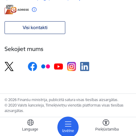
Visi kontakti
Sekojiet mums
© 2026 Finanšu ministrija, publicētā satura visas tiesības aizsargātas.
© 2020 Valsts kanceleja, Tīmekļvietņu vienotās platformas visas tiesības
aizsargātas.
Language
Piekļūstamība
Izvēlne