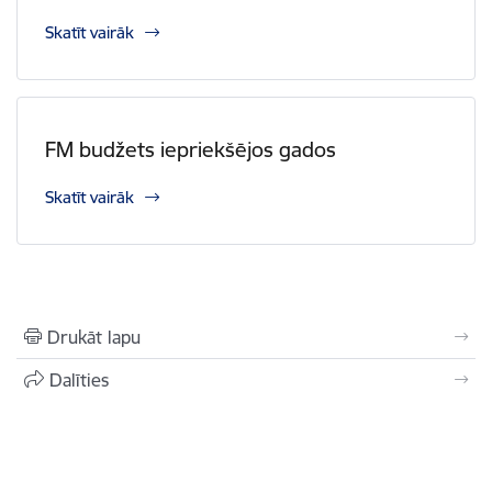
Skatīt vairāk
FM budžets iepriekšējos gados
Skatīt vairāk
Drukāt lapu
Dalīties