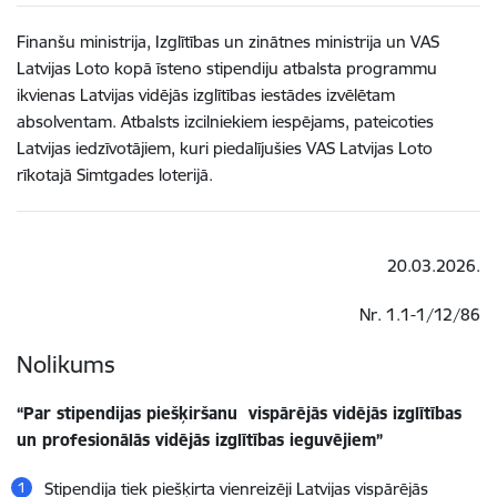
Finanšu ministrija, Izglītības un zinātnes ministrija un VAS
Latvijas Loto kopā īsteno stipendiju atbalsta programmu
ikvienas Latvijas vidējās izglītības iestādes izvēlētam
absolventam. Atbalsts izcilniekiem iespējams, pateicoties
Latvijas iedzīvotājiem, kuri piedalījušies VAS Latvijas Loto
rīkotajā Simtgades loterijā.
20.03.2026.
Nr. 1.1-1/12/86
Nolikums
“Par stipendijas piešķiršanu vispārējās vidējās izglītības
un profesionālās vidējās izglītības ieguvējiem”
Stipendija tiek piešķirta vienreizēji Latvijas vispārējās