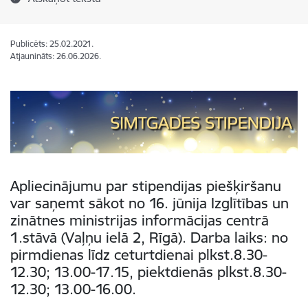
Publicēts: 25.02.2021.
Atjaunināts: 26.06.2026.
Apliecinājumu par stipendijas piešķiršanu
var saņemt sākot no 16. jūnija Izglītības un
zinātnes ministrijas informācijas centrā
1.stāvā (Vaļņu ielā 2, Rīgā). Darba laiks: no
pirmdienas līdz ceturtdienai plkst.8.30-
12.30; 13.00-17.15, piektdienās plkst.8.30-
12.30; 13.00-16.00.