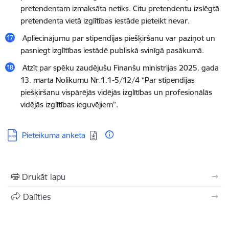
pretendentam izmaksāta netiks. Citu pretendentu izslēgtā
pretendenta vietā izglītības iestāde pieteikt nevar.
Apliecinājumu par stipendijas piešķiršanu var paziņot un
pasniegt izglītības iestādē publiskā svinīgā pasākumā.
Atzīt par spēku zaudējušu Finanšu ministrijas 2025. gada
13. marta Nolikumu Nr.1.1-5/12/4 “Par stipendijas
piešķiršanu vispārējās vidējās izglītības un profesionālās
vidējās izglītības ieguvējiem”.
Lejupielādēt:
Pieteikuma anketa
Drukāt lapu
Dalīties