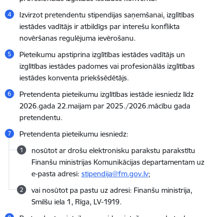
Izvirzot pretendentu stipendijas saņemšanai, izglītības
iestādes vadītājs ir atbildīgs par interešu konflikta
novēršanas regulējuma ievērošanu.
Pieteikumu apstiprina izglītības iestādes vadītājs un
izglītības iestādes padomes vai profesionālās izglītības
iestādes konventa priekšsēdētājs.
Pretendenta pieteikumu izglītības iestāde iesniedz līdz
2026.gada 22.maijam par 2025./2026.mācību gada
pretendentu.
Pretendenta pieteikumu iesniedz:
nosūtot ar drošu elektronisku parakstu parakstītu
Finanšu ministrijas Komunikācijas departamentam uz
e-pasta adresi:
stipendija@fm.gov.lv
;
vai nosūtot pa pastu uz adresi: Finanšu ministrija,
Smilšu iela 1, Rīga, LV-1919.