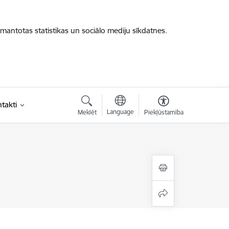
zmantotas statistikas un sociālo mediju sīkdatnes.
takti
Language
Meklēt
Piekļūstamība