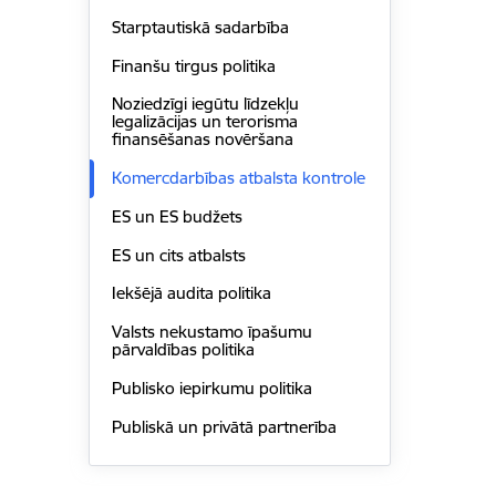
Starptautiskā sadarbība
Finanšu tirgus politika
Noziedzīgi iegūtu līdzekļu
legalizācijas un terorisma
finansēšanas novēršana
Komercdarbības atbalsta kontrole
ES un ES budžets
ES un cits atbalsts
Iekšējā audita politika
Valsts nekustamo īpašumu
pārvaldības politika
Publisko iepirkumu politika
Publiskā un privātā partnerība