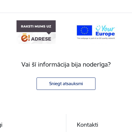
Vai šī informācija bija noderīga?
Sniegt atsauksmi
i
Kontakti