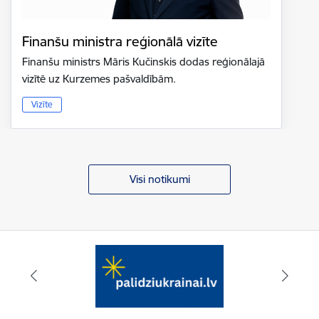
Finanšu ministra reģionālā vizīte
Finanšu ministrs Māris Kučinskis dodas reģionālajā
vizītē uz Kurzemes pašvaldībām.
Vizīte
Visi notikumi