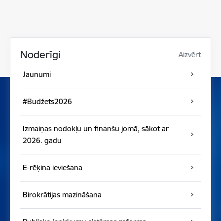
Noderīgi
Aizvērt
Jaunumi
#Budžets2026
Izmaiņas nodokļu un finanšu jomā, sākot ar
2026. gadu
E-rēķina ieviešana
Birokrātijas mazināšana