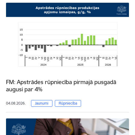
FM: Apstrādes rūpniecība pirmajā pusgadā
augusi par 4%
04.08.2026.
Jaunumi
Rūpniecība