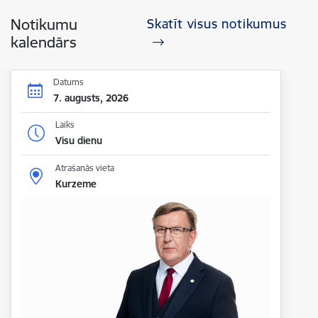
Notikumu
Skatīt visus notikumus
kalendārs
Datums
7. augusts, 2026
Laiks
Visu dienu
Atrašanās vieta
Kurzeme