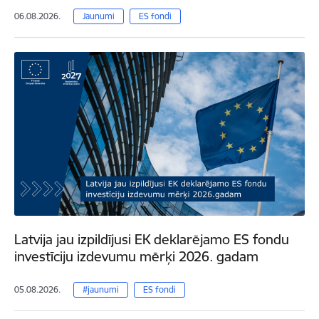
06.08.2026.
Jaunumi
ES fondi
Latvija jau izpildījusi EK deklarējamo ES fondu
investīciju izdevumu mērķi 2026. gadam
05.08.2026.
#jaunumi
ES fondi