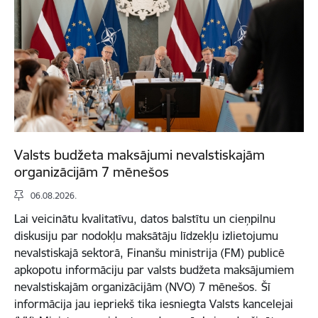
Valsts budžeta maksājumi nevalstiskajām
organizācijām 7 mēnešos
06.08.2026.
Lai veicinātu kvalitatīvu, datos balstītu un cieņpilnu
diskusiju par nodokļu maksātāju līdzekļu izlietojumu
nevalstiskajā sektorā, Finanšu ministrija (FM) publicē
apkopotu informāciju par valsts budžeta maksājumiem
nevalstiskajām organizācijām (NVO) 7 mēnešos. Šī
informācija jau iepriekš tika iesniegta Valsts kancelejai