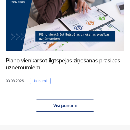
Plāno vienkāršot ilgtspējas ziņošanas prasības
uzņēmumiem
03.08.2026.
Jaunumi
Visi jaunumi