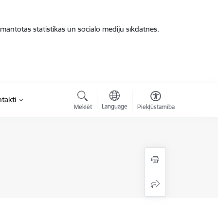
zmantotas statistikas un sociālo mediju sīkdatnes.
takti
Language
Meklēt
Piekļūstamība