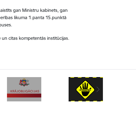
aistīts gan Ministru kabinets, gan
tnerības likuma 1.panta 15.punktā
 puses.
 un citas kompetentās institūcijas.