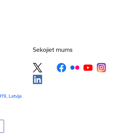
Sekojiet mums
919, Latvija