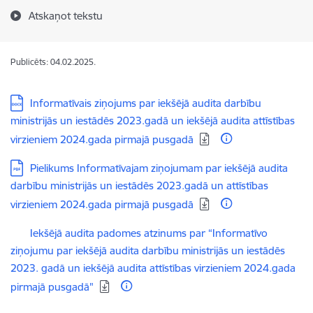
Atskaņot tekstu
Publicēts: 04.02.2025.
Lejupielādēt:
Informatīvais ziņojums par iekšējā audita darbību
ministrijās un iestādēs 2023.gadā un iekšējā audita attīstības
virzieniem 2024.gada pirmajā pusgadā
Lejupielādēt:
Pielikums Informatīvajam ziņojumam par iekšējā audita
darbību ministrijās un iestādēs 2023.gadā un attīstības
virzieniem 2024.gada pirmajā pusgadā
Lejupielādēt:
Iekšējā audita padomes atzinums par “Informatīvo
ziņojumu par iekšējā audita darbību ministrijās un iestādēs
2023. gadā un iekšējā audita attīstības virzieniem 2024.gada
pirmajā pusgadā"