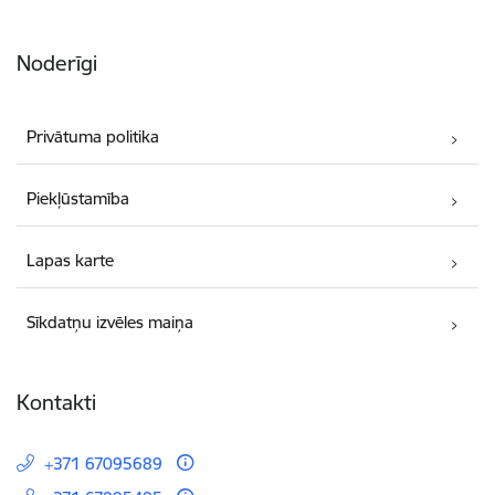
Noderīgi
Privātuma politika
Piekļūstamība
Lapas karte
Sīkdatņu izvēles maiņa
Kontakti
+371 67095689