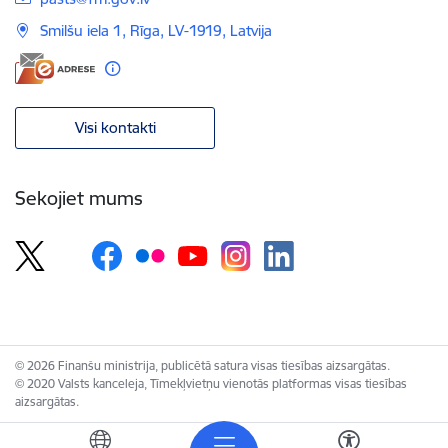
Smilšu iela 1, Rīga, LV-1919, Latvija
Visi kontakti
Sekojiet mums
© 2026 Finanšu ministrija, publicētā satura visas tiesības aizsargātas.
© 2020 Valsts kanceleja, Tīmekļvietņu vienotās platformas visas tiesības
aizsargātas.