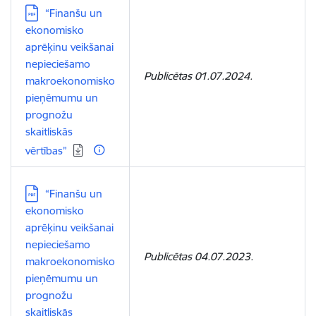
Lejupielādēt:
“Finanšu un
ekonomisko
aprēķinu veikšanai
nepieciešamo
Publicētas 01.07.2024.
makroekonomisko
pieņēmumu un
prognožu
skaitliskās
vērtības”
Lejupielādēt:
“Finanšu un
ekonomisko
aprēķinu veikšanai
nepieciešamo
Publicētas 04.07.2023.
makroekonomisko
pieņēmumu un
prognožu
skaitliskās