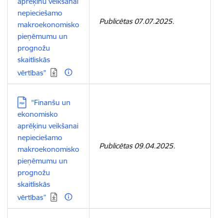
aprēķinu veikšanai
nepieciešamo
Publicētas 07.07.2025.
makroekonomisko
pieņēmumu un
prognožu
skaitliskās
vērtības"
Lejupielādēt:
“Finanšu un
ekonomisko
aprēķinu veikšanai
nepieciešamo
Publicētas 09.04.2025.
makroekonomisko
pieņēmumu un
prognožu
skaitliskās
vērtības”