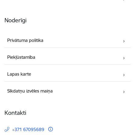
Noderīgi
Privātuma politika
Piekļūstamība
Lapas karte
Sīkdatņu izvēles maiņa
Kontakti
+371 67095689