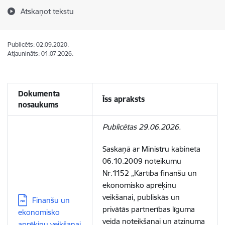
Atskaņot tekstu
Publicēts: 02.09.2020.
Atjaunināts: 01.07.2026.
Dokumenta
Īss apraksts
nosaukums
Publicētas 29.06.2026.
Saskaņā ar Ministru kabineta
06.10.2009 noteikumu
Nr.1152 „Kārtība finanšu un
ekonomisko aprēķinu
veikšanai, publiskās un
Lejupielādēt:
Finanšu un
privātās partnerības līguma
ekonomisko
veida noteikšanai un atzinuma
aprēķinu veikšanai