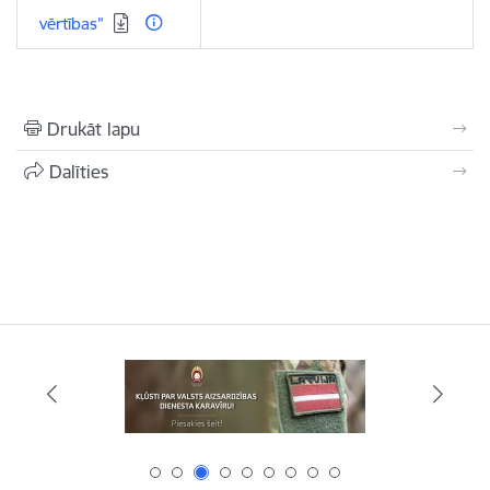
vērtības”
Drukāt lapu
Dalīties