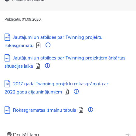
Publicēts: 01.09.2020.
Lejupielādēt:
Jautājumi un atbildes par Twinning projektu
rokasgrāmatu
Lejupielādēt:
Jautājumi un atbildes par Twinning projektiem ārkārtas
situācijas laikā
Lejupielādēt:
2017.gada Twinning projektu rokasgrāmata ar
2022.gada atjauninājumiem
Lejupielādēt:
Rokasgrāmatas izmaiņu tabula
Drukāt lapu