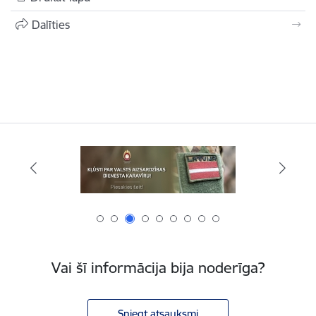
Dalīties
Vai šī informācija bija noderīga?
Sniegt atsauksmi