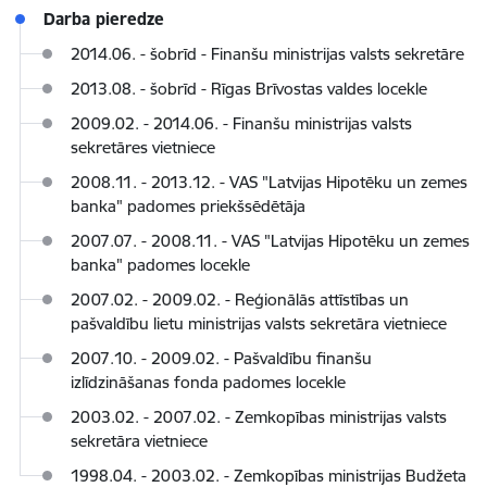
Darba pieredze
2014.06. - šobrīd - Finanšu ministrijas valsts sekretāre
2013.08. - šobrīd - Rīgas Brīvostas valdes locekle
2009.02. - 2014.06. - Finanšu ministrijas valsts
sekretāres vietniece
2008.11. - 2013.12. - VAS "Latvijas Hipotēku un zemes
banka" padomes priekšsēdētāja
2007.07. - 2008.11. - VAS "Latvijas Hipotēku un zemes
banka" padomes locekle
2007.02. - 2009.02. - Reģionālās attīstības un
pašvaldību lietu ministrijas valsts sekretāra vietniece
2007.10. - 2009.02. - Pašvaldību finanšu
izlīdzināšanas fonda padomes locekle
2003.02. - 2007.02. - Zemkopības ministrijas valsts
sekretāra vietniece
1998.04. - 2003.02. - Zemkopības ministrijas Budžeta