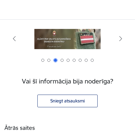
Vai šī informācija bija noderīga?
Sniegt atsauksmi
Kājene
Ātrās saites