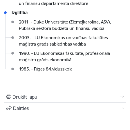
un finanšu departamenta direktore
Izglītība
2011. - Duke Universitāte (Ziemeļkarolīna, ASV),
Publiskā sektora budžeta un finanšu vadība
2003. - LU Ekonomikas un vadības fakultātes
maģistra grāds sabiedrības vadībā
1990. - LU Ekonomikas fakultāte, profesionālā
maģistra grāds ekonomikā
1985. - Rīgas 84.vidusskola
Drukāt lapu
Dalīties