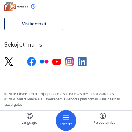
Visi kontakti
Sekojiet mums
© 2026 Finanšu ministrija, publicētā satura visas tiesības aizsargātas.
© 2020 Valsts kanceleja, Tīmekļvietņu vienotās platformas visas tiesības
aizsargātas.
Language
Piekļūstamība
Izvēlne