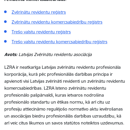
Zvērinātu revidentu reģistrs
Zvērinātu revidentu komercsabiedrību reģistrs
Trešo valstu revidentu reģistrs
Trešo valstu revidentu komercsabiedrību reģistrs
Avots:
Latvijas Zvērinātu revidentu asociācija
LZRA ir neatkarīga Latvijas zvērinātu revidentu profesionāla
korporācija, kurā pēc profesionālās darbības principa ir
apvienoti visi Latvijas zvērināti revidenti un zvērinātu revidentu
komercsabiedrības. LZRA īsteno zvērinātu revidentu
profesionālo pašpārvaldi, kuras ietvaros nodrošina
profesionālo standartu un ētikas normu, kā arī citu uz
profesiju attiecināmo regulējošo normatīvo aktu ievērošanas
un asociācijas biedru profesionālās darbības uzraudzību, kā
arī veic citus likumos un savos statūtos noteiktos uzdevumus.