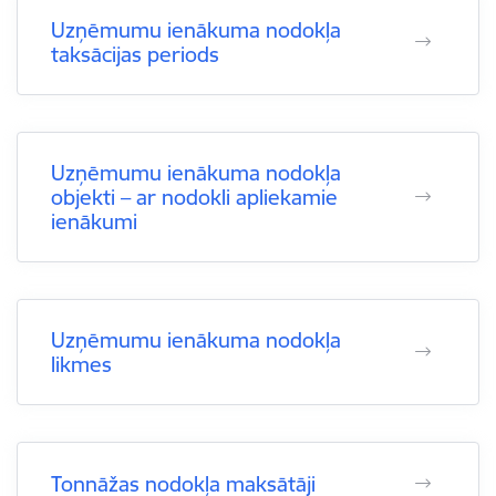
Uzņēmumu ienākuma nodokļa
taksācijas periods
Uzņēmumu ienākuma nodokļa
objekti – ar nodokli apliekamie
ienākumi
Uzņēmumu ienākuma nodokļa
likmes
Tonnāžas nodokļa maksātāji