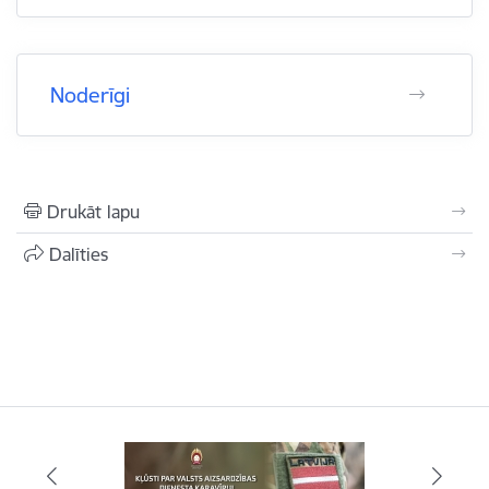
Noderīgi
Drukāt lapu
Dalīties