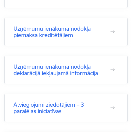
Uzņēmumu ienākuma nodokļa
piemaksa kreditētājiem
Uzņēmumu ienākuma nodokļa
deklarācijā iekļaujamā informācija
Atvieglojumi ziedotājiem – 3
paralēlas iniciatīvas