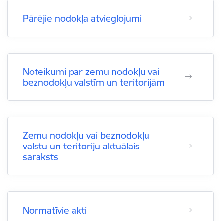
Pārējie nodokļa atvieglojumi
Noteikumi par zemu nodokļu vai
beznodokļu valstīm un teritorijām
Zemu nodokļu vai beznodokļu
valstu un teritoriju aktuālais
saraksts
Normatīvie akti