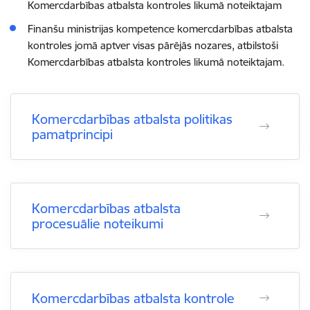
Komercdarbības atbalsta kontroles likumā noteiktajam
Finanšu ministrijas kompetence komercdarbības atbalsta
kontroles jomā aptver visas pārēj
ā
s nozares, atbilstoši
Komercdarbības atbalsta kontroles likumā noteiktajam.
Komercdarbības atbalsta politikas
pamatprincipi
Komercdarbības atbalsta
procesuālie noteikumi
Komercdarbības atbalsta kontrole