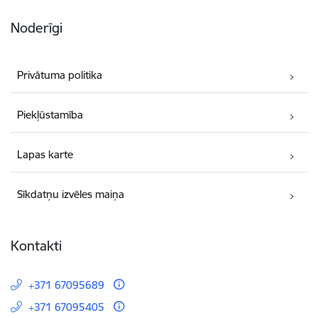
Noderīgi
Privātuma politika
Piekļūstamība
Lapas karte
Sīkdatņu izvēles maiņa
Kontakti
+371 67095689
+371 67095405