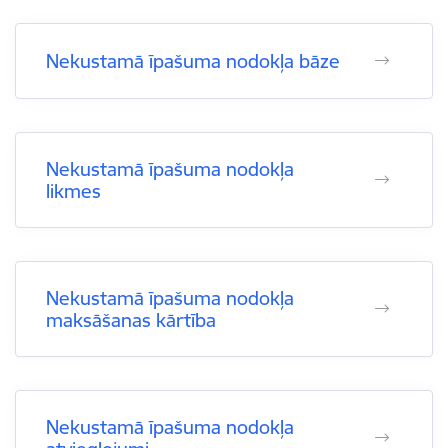
Nekustamā īpašuma nodokļa bāze
Nekustamā īpašuma nodokļa
likmes
Nekustamā īpašuma nodokļa
maksāšanas kārtība
Nekustamā īpašuma nodokļa