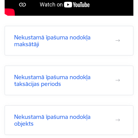
Nekustamā īpašuma nodokļa
maksātāji
Nekustamā īpašuma nodokļa
taksācijas periods
Nekustamā īpašuma nodokļa
objekts