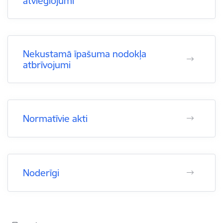
atvieglojumi
Nekustamā īpašuma nodokļa
atbrīvojumi
Normatīvie akti
Noderīgi