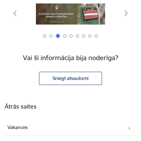
Vai šī informācija bija noderīga?
Sniegt atsauksmi
Kājene
Ātrās saites
Vakances